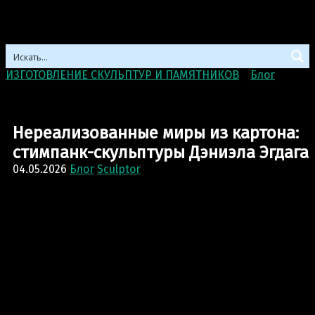
ИЗГОТОВЛЕНИЕ СКУЛЬПТУР И ПАМЯТНИКОВ
>
Блог
>
Нереализованные миры из картона: стимпанк-
скульптуры Дэниэла Эгдага
Нереализованные миры из картона:
стимпанк-скульптуры Дэниэла Эгдага
04.05.2026
Блог
Sculptor