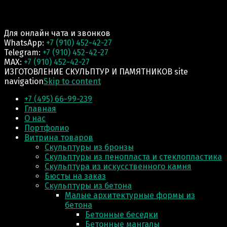
Для онлайн чата и звонков
WhatsApp:
+7 (910) 452-42-27
Telegram:
+7 (910) 452-42-27
MAX:
+7 (910) 452-42-27
ИЗГОТОВЛЕНИЕ СКУЛЬПТУР И ПАМЯТНИКОВ site
navigation
Skip to content
+7 (495) 66-99-239
Главная
О нас
Портфолио
Витрина товаров
Скульптуры из бронзы
Скульптуры из пенопласта и стеклопластика
Скульптура из искусственного камня
Бюсты на заказ
Скульптуры из бетона
Малые архитектурные формы из
бетона
Бетонные беседки
Бетонные мангалы