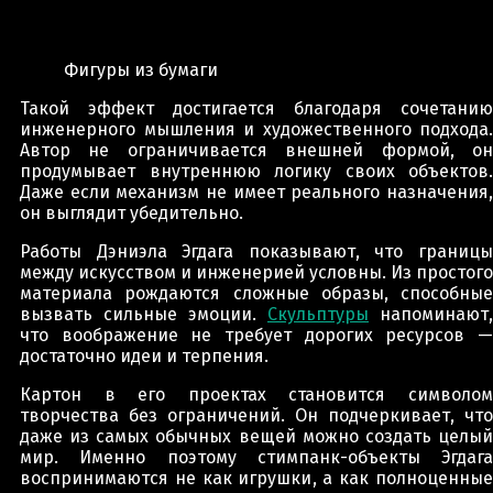
Фигуры из бумаги
Такой эффект достигается благодаря сочетанию
инженерного мышления и художественного подхода.
Автор не ограничивается внешней формой, он
продумывает внутреннюю логику своих объектов.
Даже если механизм не имеет реального назначения,
он выглядит убедительно.
Работы Дэниэла Эгдага показывают, что границы
между искусством и инженерией условны. Из простого
материала рождаются сложные образы, способные
вызвать сильные эмоции.
Скульптуры
напоминают,
что воображение не требует дорогих ресурсов —
достаточно идеи и терпения.
Картон в его проектах становится символом
творчества без ограничений. Он подчеркивает, что
даже из самых обычных вещей можно создать целый
мир. Именно поэтому стимпанк-объекты Эгдага
воспринимаются не как игрушки, а как полноценные