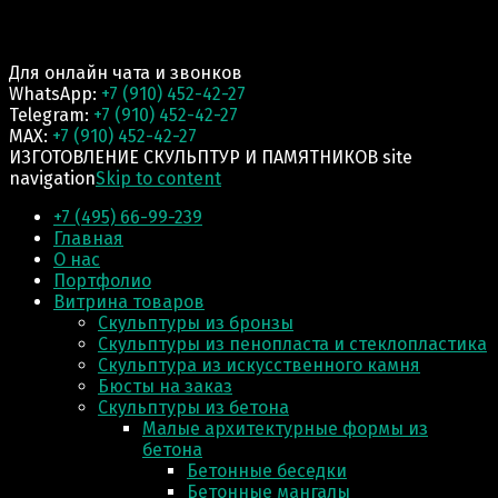
Для онлайн чата и звонков
WhatsApp:
+7 (910) 452-42-27
Telegram:
+7 (910) 452-42-27
MAX:
+7 (910) 452-42-27
ИЗГОТОВЛЕНИЕ СКУЛЬПТУР И ПАМЯТНИКОВ site
navigation
Skip to content
+7 (495) 66-99-239
Главная
О нас
Портфолио
Витрина товаров
Скульптуры из бронзы
Скульптуры из пенопласта и стеклопластика
Скульптура из искусственного камня
Бюсты на заказ
Скульптуры из бетона
Малые архитектурные формы из
бетона
Бетонные беседки
Бетонные мангалы