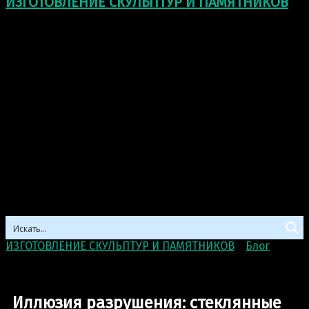
ИЗГОТОВЛЕНИЕ СКУЛЬПТУР И ПАМЯТНИКОВ
ИЗГОТОВЛЕНИЕ СКУЛЬПТУР И ПАМЯТНИКОВ
>
Блог
>
Иллюзия разрушения: стеклянные скульптуры
Даниэля Аршама
Иллюзия разрушения: стеклянные