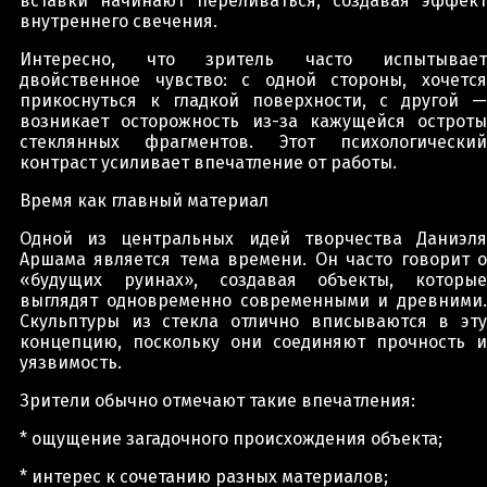
вставки начинают переливаться, создавая эффект
внутреннего свечения.
Интересно, что зритель часто испытывает
двойственное чувство: с одной стороны, хочется
прикоснуться к гладкой поверхности, с другой —
возникает осторожность из-за кажущейся остроты
стеклянных фрагментов. Этот психологический
контраст усиливает впечатление от работы.
Время как главный материал
Одной из центральных идей творчества Даниэля
Аршама является тема времени. Он часто говорит о
«будущих руинах», создавая объекты, которые
выглядят одновременно современными и древними.
Скульптуры из стекла отлично вписываются в эту
концепцию, поскольку они соединяют прочность и
уязвимость.
Зрители обычно отмечают такие впечатления:
* ощущение загадочного происхождения объекта;
* интерес к сочетанию разных материалов;