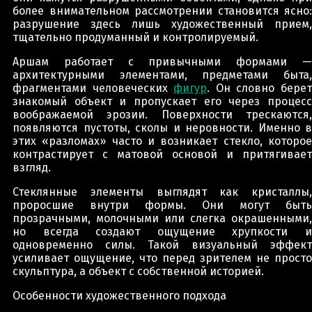
более внимательном рассмотрении становится ясно:
разрушение здесь лишь художественный прием,
тщательно продуманный и контролируемый.
Аршам работает с привычными формами —
архитектурными элементами, предметами быта,
фрагментами человеческих
фигур
. Он словно бере
знакомый объект и пропускает его через процесс
воображаемой эрозии. Поверхности трескаются,
появляются пустоты, сколы и неровности. Именно в
этих «разломах» часто и возникает стекло, которое
контрастирует с матовой основой и притягивает
взгляд.
Стеклянные элементы выглядят как кристаллы,
проросшие внутри формы. Они могут быть
прозрачными, молочными или слегка окрашенными,
но всегда создают ощущение хрупкости и
одновременно силы. Такой визуальный эффект
усиливает ощущение, что перед зрителем не просто
скульптура, а объект с собственной историей.
Особенности художественного подхода