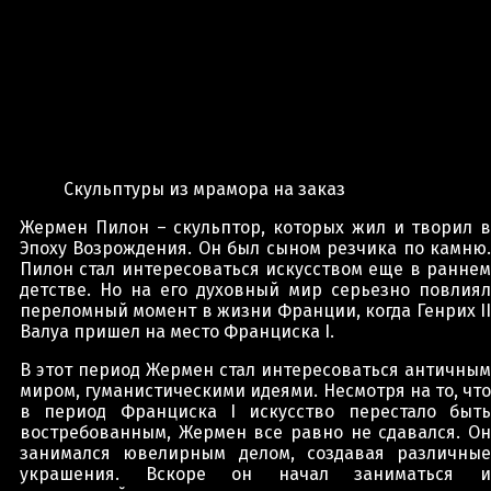
Скульптуры из мрамора на заказ
Жермен Пилон – скульптор, которых жил и творил в
Эпоху Возрождения. Он был сыном резчика по камню.
Пилон стал интересоваться искусством еще в раннем
детстве. Но на его духовный мир серьезно повлиял
переломный момент в жизни Франции, когда Генрих II
Валуа пришел на место Франциска I.
В этот период Жермен стал интересоваться античным
миром, гуманистическими идеями. Несмотря на то, что
в период Франциска I искусство перестало быть
востребованным, Жермен все равно не сдавался. Он
занимался ювелирным делом, создавая различные
украшения. Вскоре он начал заниматься и