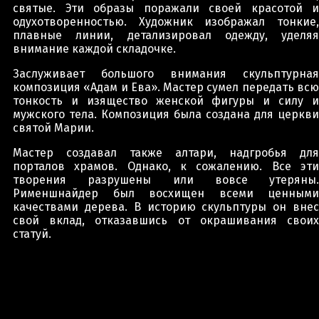
святые. Эти образы поражали своей красотой и
одухотворенностью. Художник изображал тонкие,
плавные линии, детализировал одежду, уделяя
внимание каждой складочке.
Заслуживает большого внимания скульптурная
композиция «Адам и Ева». Мастер сумел передать всю
тонкость и изящество женской фигуры и силу и
мужского тела. Композиция была создана для церкви
святой Марии.
Мастер создавал также алтари, надгробья для
порталов храмов. Однако, к сожалению. Все эти
творения разрушены или вовсе утеряны.
Рименшнайдер был восхищен всеми ценными
качествами дерева. В историю скульптуры он внес
свой вклад, отказавшись от окрашивания своих
статуй.