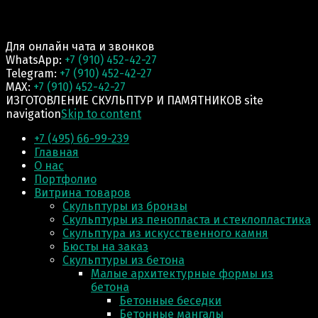
Для онлайн чата и звонков
WhatsApp:
+7 (910) 452-42-27
Telegram:
+7 (910) 452-42-27
MAX:
+7 (910) 452-42-27
ИЗГОТОВЛЕНИЕ СКУЛЬПТУР И ПАМЯТНИКОВ site
navigation
Skip to content
+7 (495) 66-99-239
Главная
О нас
Портфолио
Витрина товаров
Скульптуры из бронзы
Скульптуры из пенопласта и стеклопластика
Скульптура из искусственного камня
Бюсты на заказ
Скульптуры из бетона
Малые архитектурные формы из
бетона
Бетонные беседки
Бетонные мангалы