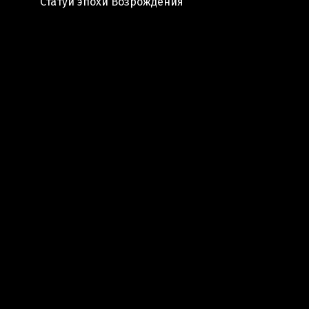
Статуи эпохи Возрождения