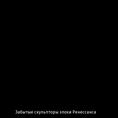
Забытые скульпторы эпохи Ренессанса