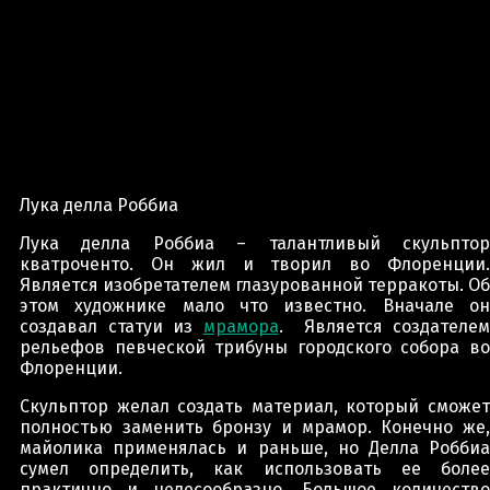
Лука делла Роббиа
Лука делла Роббиа – талантливый скульптор
кватроченто. Он жил и творил во Флоренции.
Является изобретателем глазурованной терракоты. Об
этом художнике мало что известно. Вначале он
создавал статуи из
мрамора
. Является создателем
рельефов певческой трибуны городского собора во
Флоренции.
Скульптор желал создать материал, который сможет
полностью заменить бронзу и мрамор. Конечно же,
майолика применялась и раньше, но Делла Роббиа
сумел определить, как использовать ее более
практично и целесообразно. Большое количество