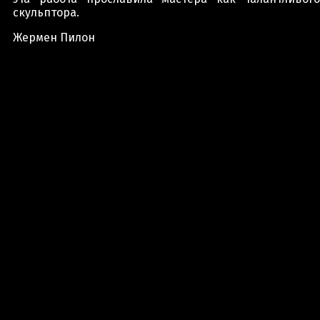
скульптора.
Жермен Пилон