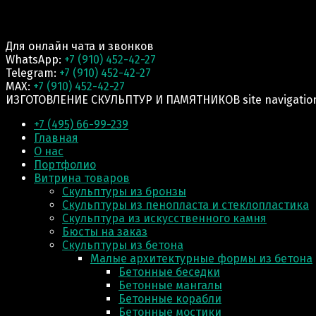
Для онлайн чата и звонков
WhatsApp:
+7 (910) 452-42-27
Telegram:
+7 (910) 452-42-27
MAX:
+7 (910) 452-42-27
ИЗГОТОВЛЕНИЕ СКУЛЬПТУР И ПАМЯТНИКОВ site navigatio
+7 (495) 66-99-239
Главная
О нас
Портфолио
Витрина товаров
Скульптуры из бронзы
Скульптуры из пенопласта и стеклопластика
Скульптура из искусственного камня
Бюсты на заказ
Скульптуры из бетона
Малые архитектурные формы из бетона
Бетонные беседки
Бетонные мангалы
Бетонные корабли
Бетонные мостики