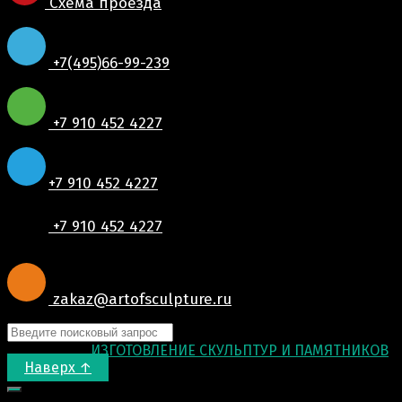
Схема проезда
+7(495)66-99-239
+7 910 452 4227
+7 910 452 4227
+7 910 452 4227
zakaz@artofsculpture.ru
© 2015-2026
ИЗГОТОВЛЕНИЕ СКУЛЬПТУР И ПАМЯТНИКОВ
.
Наверх ↑