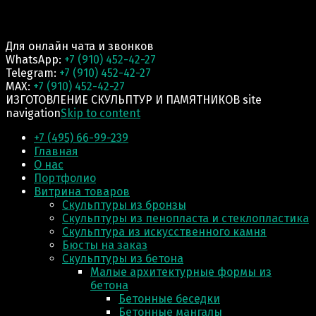
Для онлайн чата и звонков
WhatsApp:
+7 (910) 452-42-27
Telegram:
+7 (910) 452-42-27
MAX:
+7 (910) 452-42-27
ИЗГОТОВЛЕНИЕ СКУЛЬПТУР И ПАМЯТНИКОВ site
navigation
Skip to content
+7 (495) 66-99-239
Главная
О нас
Портфолио
Витрина товаров
Скульптуры из бронзы
Скульптуры из пенопласта и стеклопластика
Скульптура из искусственного камня
Бюсты на заказ
Скульптуры из бетона
Малые архитектурные формы из
бетона
Бетонные беседки
Бетонные мангалы