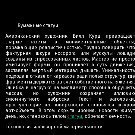
Бумажные статуи
Американский художник Вилл Курц превращает
старые газеты в монументальные объекты,
поражающие реалистичностью. Трудно поверить, что
фактурная шкура носорога или мускулы лошади
созданы из спрессованных листов. Мастер не просто
имитирует формы, он проникает в суть движения,
заставляя мертвый материал дышать. Уникальность
подхода в отказе от каркасов ради полых структур, где
фрагменты держатся за счет собственного натяжения.
Ошибка в нагрузке на миллиметр способна обрушить
массив, но художник сохраняет иллюзию
сиюминутного наброска. Текст и заголовки,
проступающие на поверхности, становятся шкурой
арт-объекта. В этом скрыта ирония: новости живут
день, но, становясь телом
статуи
, обретают вечность.
Технология иллюзорной материальности