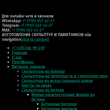
Для онлайн чата и звонков
WhatsApp:
+7 (910) 452-42-27
Telegram:
+7 (910) 452-42-27
MAX:
+7 (910) 452-42-27
ИЗГОТОВЛЕНИЕ СКУЛЬПТУР И ПАМЯТНИКОВ site
navigation
Skip to content
+7 (495) 66-99-239
Главная
О нас
Портфолио
Витрина товаров
Скульптуры из бронзы
Скульптуры из пенопласта и стеклопластика
Скульптура из искусственного камня
Бюсты на заказ
Скульптуры из бетона
Малые архитектурные формы из
бетона
Бетонные беседки
Бетонные мангалы