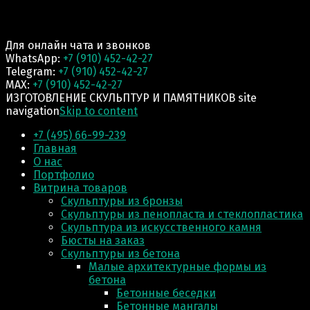
Для онлайн чата и звонков
WhatsApp:
+7 (910) 452-42-27
Telegram:
+7 (910) 452-42-27
MAX:
+7 (910) 452-42-27
ИЗГОТОВЛЕНИЕ СКУЛЬПТУР И ПАМЯТНИКОВ site
navigation
Skip to content
+7 (495) 66-99-239
Главная
О нас
Портфолио
Витрина товаров
Скульптуры из бронзы
Скульптуры из пенопласта и стеклопластика
Скульптура из искусственного камня
Бюсты на заказ
Скульптуры из бетона
Малые архитектурные формы из
бетона
Бетонные беседки
Бетонные мангалы