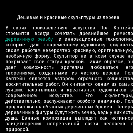
Дешевые и красивые скульптуры из дерева
В своих произведениях искусства Пол Каптейн
стремится всегда сочетать древнейшее ремесло
деревянную резьбу
и инновационные технологии
которые дают современному художнику придавать
своим работам невероятно красивую, оригинальную,
необычную форму. Скульптор ни в коем случае не
покрывает свои статуи краской. Таким образом, он
дает возможность зрителям любоваться его
творениями, созданными из чистого дерева. Пол
Каптейн является автором огромного количества
восхитительных работ. Он считается одним из самых
лучших, талантливых и креативных художников в
современном искусстве. Его скульптуры,
действительно, заслуживают особого внимания. Пол
продлил жизнь обычных деревянных бревен . Теперь
деревянные фигуры будут жить вечно, ведь у них есть
душа. Данные композиции выглядят как истинное
олицетворения непрерывной связи человека с
природой.