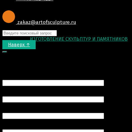
zakaz@artofsculpture.ru
© 2015-2026
ИЗГОТОВЛЕНИЕ СКУЛЬПТУР И ПАМЯТНИКОВ
.
Наверх ↑
Запрос цены
Ваше имя (обязательно)
Ваш e-mail (обязательно)
Номер вашего телефона (обязательно)
Продукт