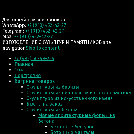
Для онлайн чата и звонков
WhatsApp:
+7 (910) 452-42-27
Telegram:
+7 (910) 452-42-27
MAX:
+7 (910) 452-42-27
ИЗГОТОВЛЕНИЕ СКУЛЬПТУР И ПАМЯТНИКОВ site
navigation
Skip to content
+7 (495) 66-99-239
Главная
О нас
Портфолио
Витрина товаров
Скульптуры из бронзы
Скульптуры из пенопласта и стеклопластика
Скульптура из искусственного камня
Бюсты на заказ
Скульптуры из бетона
Малые архитектурные формы из
бетона
Бетонные беседки
Бетонные мангалы