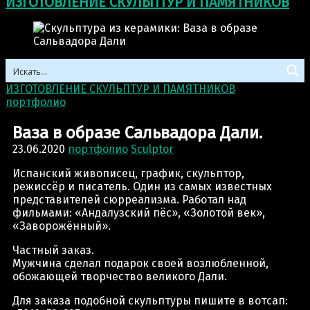
ИЗГОТОВЛЕНИЕ СКУЛЬПТУР И ПАМЯТНИКОВ
ИЗГОТОВЛЕНИЕ СКУЛЬПТУР И ПАМЯТНИКОВ
>
портфолио
>
Ваза в образе Сальвадора Дали.
Ваза в образе Сальвадора Дали.
23.06.2020
портфолио
Sculptor
Испанский живописец, график, скульптор,
режиссёр и писатель. Один из самых известных
представителей сюрреализма. Работал над
фильмами: «Андалузский пёс», «Золотой век»,
«Заворожённый».
Частный заказ.
Мужчина сделал подарок своей возлюбленной,
обожающей творчество великого Дали.
Для заказа подобной скульптуры пишите в вотсап: