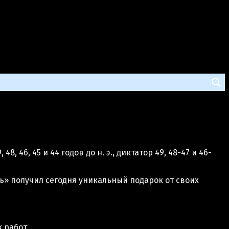
46, 45 и 44 годов до н. э., диктатор 49, 48-47 и 46-
ь» получил сегодня уникальный подарок от своих
 работ.