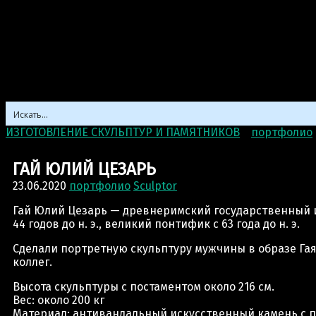
ИЗГОТОВЛЕНИЕ СКУЛЬПТУР И ПАМЯТНИКОВ
>
портфолио
ГАЙ ЮЛИЙ ЦЕЗАРЬ
23.06.2020
портфолио
Sculptor
Гай Юлий Цезарь — древнеримский государственный и пол
44 годов до н. э., великий понтифик с 63 года до н. э.
Сделали портретную скульптуру мужчины в образе Гая
коллег.
Высота скульптуры с постаментом около 216 см.
Вес: около 200 кг
Материал: антивандальный искусственный камень с п