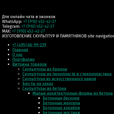
Для онлайн чата и звонков
WhatsApp:
+7 (910) 452-42-27
Telegram:
+7 (910) 452-42-27
MAX:
+7 (910) 452-42-27
ИЗГОТОВЛЕНИЕ СКУЛЬПТУР И ПАМЯТНИКОВ site navigatio
+7 (495) 66-99-239
Главная
О нас
Портфолио
Витрина товаров
Скульптуры из бронзы
Скульптуры из пенопласта и стеклопластика
Скульптура из искусственного камня
Бюсты на заказ
Скульптуры из бетона
Малые архитектурные формы из бетона
Бетонные беседки
Бетонные мангалы
Бетонные корабли
Бетонные мостики