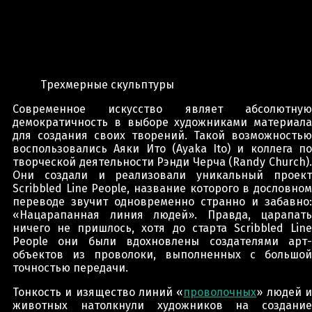
Трехмерные скульптуры
Современное искусство являет абсолютную
демократичность в выборе художниками материала
для создания своих творений. Такой возможностью
воспользовались Аяки Ито (Ayaka Ito) и коллега по
творческой деятельности Рэнди Черча (Randy Church).
Они создали и реализовали уникальный проект
Scribbled Line People, название которого в дословном
переводе звучит одновременно странно и забавно:
«Нацарапанная линия людей». Правда, царапать
ничего не пришлось, хотя до старта Scribbled Line
People они были вдохновлены создателями арт-
объектов из проволоки, выполненных с большой
точностью передачи.
Тонкость и изящество линий «
проволочных
» людей 
животных натолкнули художников на создание