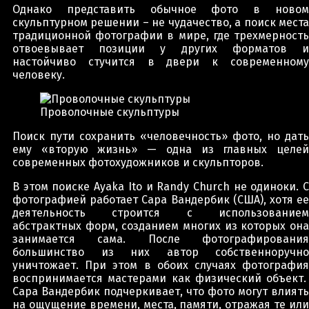
Однако представить обычное фото в новом
скульптурном решении – не чудачество, а поиск места
традиционной фотографии в мире, где трехмерность
отвоевывает позиции у других форматов и
настойчиво стучится в двери к современному
человеку.
Проволочные скульптуры
Поиск пути сохранить «человечность» фото, но дать
ему «вторую жизнь» — одна из главных целей
современных фотохудожников и скульпторов.
В этом поиске Ayaka Ito и Randy Church не одиноки. С
фотографией работает Сара Вандербик (США), хотя ее
деятельность строится с использованием
абстрактных форм, созданием многих из которых она
занимается сама. После фотографирования
большинство из них автор собственноручно
уничтожает. При этом в обоих случаях фотография
воспринимается мастерами как физический объект.
Сара Вандербик подчеркивает, что фото могут влиять
на ощущение времени, места, памяти, отражая те или