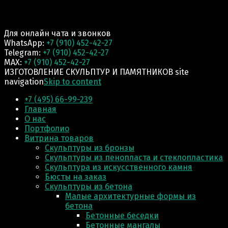
Для онлайн чата и звонков
WhatsApp:
+7 (910) 452-42-27
Telegram:
+7 (910) 452-42-27
MAX:
+7 (910) 452-42-27
ИЗГОТОВЛЕНИЕ СКУЛЬПТУР И ПАМЯТНИКОВ site
navigation
Skip to content
+7 (495) 66-99-239
Главная
О нас
Портфолио
Витрина товаров
Скульптуры из бронзы
Скульптуры из пенопласта и стеклопластика
Скульптура из искусственного камня
Бюсты на заказ
Скульптуры из бетона
Малые архитектурные формы из
бетона
Бетонные беседки
Бетонные мангалы