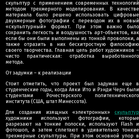
скульптур с применением современных технологий
методом трехмерного моделирования. В качестве
материала было решено использовать цифровые
двухмерные фотографии с переводом их в новый
«скульптурный» формат. При этом важно было
сохранить легкость и воздушность арт-объектов, как
если бы они были выполнены из тонкой проволоки, а
также отразить в них бесхитростную философию
своего творчества. Главная цель работ художников –
чисто практическая: отработка выработанного
метода.
От задумки – к реализации
Стоит отметить, что проект был задуман еще в
студенческие годы, когда Аяки Ито и Рэнди Черч были
студентами Рочестерского политехнического
института (США, штат Минессота).
Для создания изящных «электронных»
скульптур
художники используют фотографии, которые
разрезают на тонкие полоски, используют Flash и
фотошоп, а затем сплетают в удивительно тонкие
трехмерные скульптуры. При этом основной упор в