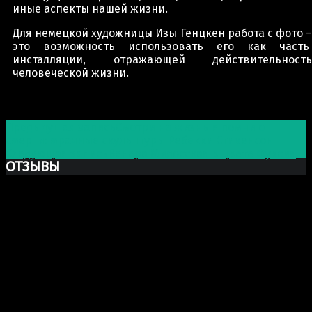
иные аспекты нашей жизни.
Для немецкой художницы Изы Генцкен работа с фото –
это возможность использовать его как часть
инсталляции, отражающей действительность
человеческой жизни.
Post navigation
Предыдущая запись
Смотри на жизнь и помни о
смерти: мрачные скульптуры Ребекки Стивенсон
Следующая запись
Венера Милосская в цвете Фуксия
ОТЗЫВЫ