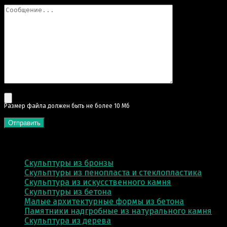
Pазмер файла должен быть не более 10 Мб
КАТЕГОРИИ
Скульптуры из бронзы
Скульптуры из пенопласта и стеклопластика
Скульптура из искусственного камня
Скульптуры из бетона
Малые архитектурные формы из бетона
Памятники надгробные из натурального камня
Скульптура из деревa