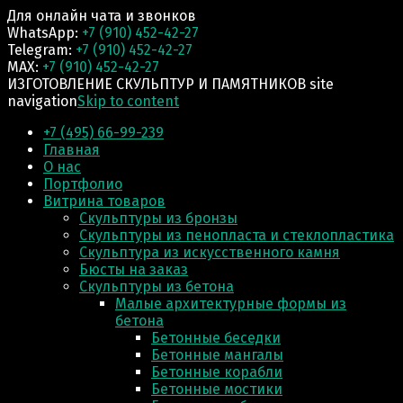
Для онлайн чата и звонков
WhatsApp:
+7 (910) 452-42-27
Telegram:
+7 (910) 452-42-27
MAX:
+7 (910) 452-42-27
ИЗГОТОВЛЕНИЕ СКУЛЬПТУР И ПАМЯТНИКОВ site
navigation
Skip to content
+7 (495) 66-99-239
Главная
О нас
Портфолио
Витрина товаров
Скульптуры из бронзы
Скульптуры из пенопласта и стеклопластика
Скульптура из искусственного камня
Бюсты на заказ
Скульптуры из бетона
Малые архитектурные формы из
бетона
Бетонные беседки
Бетонные мангалы
Бетонные корабли
Бетонные мостики