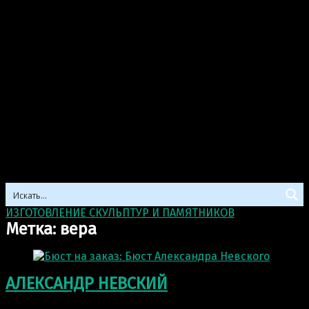
ИЗГОТОВЛЕНИЕ СКУЛЬПТУР И ПАМЯТНИКОВ
>
вера
Метка:
вера
АЛЕКСАНДР НЕВСКИЙ