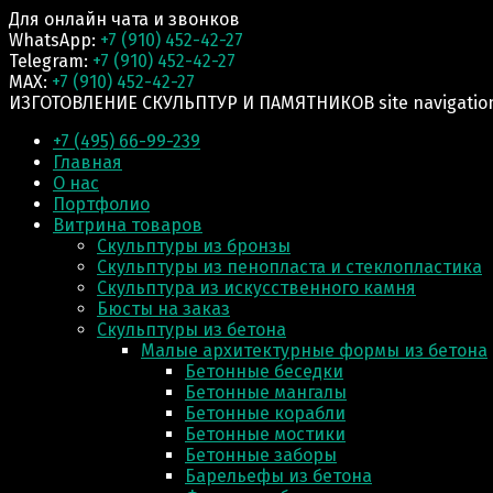
Для онлайн чата и звонков
WhatsApp:
+7 (910) 452-42-27
Telegram:
+7 (910) 452-42-27
MAX:
+7 (910) 452-42-27
ИЗГОТОВЛЕНИЕ СКУЛЬПТУР И ПАМЯТНИКОВ site navigatio
+7 (495) 66-99-239
Главная
О нас
Портфолио
Витрина товаров
Скульптуры из бронзы
Скульптуры из пенопласта и стеклопластика
Скульптура из искусственного камня
Бюсты на заказ
Скульптуры из бетона
Малые архитектурные формы из бетона
Бетонные беседки
Бетонные мангалы
Бетонные корабли
Бетонные мостики
Бетонные заборы
Барельефы из бетона