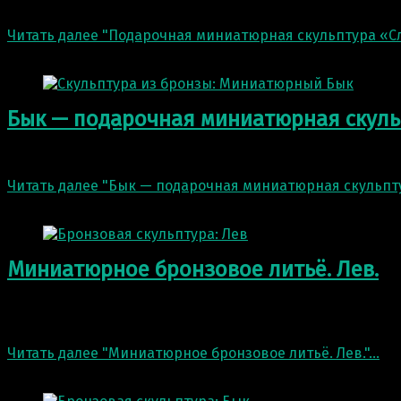
Подарочная миниатюрная скульптура «Слон» Высота 19 
Читать далее
"Подарочная миниатюрная скульптура «С
6 Июл 2022
Бык — подарочная миниатюрная скуль
Подарочная миниатюрная скульптура. Длина 20 см. Неб
Читать далее
"Бык — подарочная миниатюрная скульпт
6 Июл 2022
Миниатюрное бронзовое литьё. Лев.
Лев. Миниатюрное бронзовое литьё. В нашей мастерск
скульптуру «Лев».…
Читать далее
"Миниатюрное бронзовое литьё. Лев."
…
12 Фев 2022