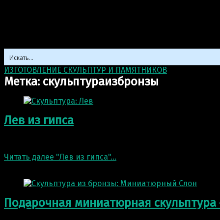
ИЗГОТОВЛЕНИЕ СКУЛЬПТУР И ПАМЯТНИКОВ
>
скульптура
Метка:
скульптураизбронзы
Лев из гипса
Частный заказ — скульптура из бетона: Лев. Цветовые 
Читать далее
"Лев из гипса"
…
3 Ноя 2022
Подарочная миниатюрная скульптура