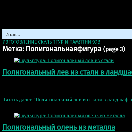
ИЗГОТОВЛЕНИЕ СКУЛЬПТУР И ПАМЯТНИКОВ
>
Полигонал
Метка:
Полигональнаяфигура
(page 3)
Полигональный лев из стали в ландш
Полигональный лев из стали в ландшафтном интерьере.
своими фотографиями…
Читать далее
"Полигональный лев из стали в ландшафт
8 Июн 2021
Полигональный олень из металла