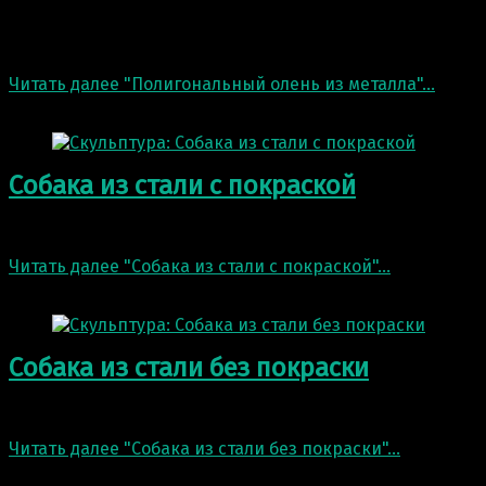
Завершили отливку «Полигональный олень» из металла.
связи…
Читать далее
"Полигональный олень из металла"
…
1 Июн 2021
Собака из стали с покраской
Собака из стали с покраской. По желанию заказчика эт
Читать далее
"Собака из стали с покраской"
…
28 мая 2021
Собака из стали без покраски
Собака из стали без покраски. По желанию заказчика с
Читать далее
"Собака из стали без покраски"
…
28 мая 2021