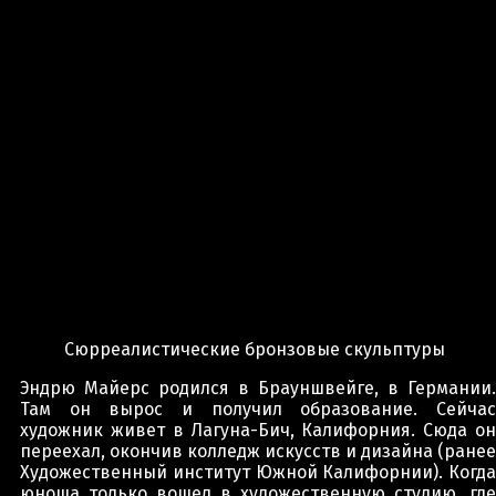
Сюрреалистические бронзовые скульптуры
Эндрю Майерс родился в Брауншвейге, в Германии.
Там он вырос и получил образование. Сейчас
художник живет в Лагуна-Бич, Калифорния. Сюда он
переехал, окончив колледж искусств и дизайна (ранее
Художественный институт Южной Калифорнии). Когда
юноша только вошел в художественную студию, где