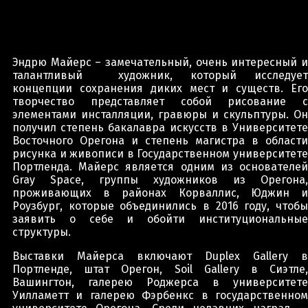
Эндрю Майерс – замечательный, очень интересный и
талантливый художник, который исследует
концепции сохранения диких мест и существ. Его
творчество представляет собой рисование с
элементами инсталляции, гравюры и скульптуры. Он
получил степень бакалавра искусств в Университете
Восточного Орегона и степень магистра в области
рисунка и живописи в Государственном университете
Портленда. Майерс является одним из основателей
Gray Space, группы художников из Орегона,
проживающих в районах Корваллис, Юджин и
Роузбург, которые объединились в 2016 году, чтобы
заявить о себе и обойти институциональные
структуры.
Выставки Майерса включают Duplex Gallery в
Портленде, штат Орегон, Soil Gallery в Сиэтле,
Вашингтон, галерею Роджерса в университете
Уилламетт и галерею Фэрбенкс в государственном