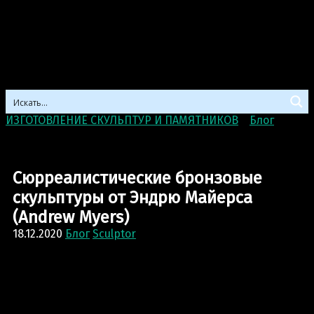
ИЗГОТОВЛЕНИЕ СКУЛЬПТУР И ПАМЯТНИКОВ
>
Блог
>
Сюрреалистические бронзовые скульптуры от Эндрю
Майерса (Andrew Myers)
Сюрреалистические бронзовые
скульптуры от Эндрю Майерса
(Andrew Myers)
18.12.2020
Блог
Sculptor