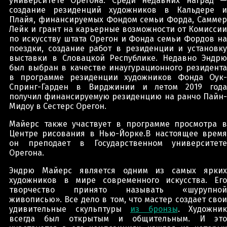
университете Орегона. Среди недавних наград —
создание резиденций художников в Кальдере и
Плайя, финансируемых Фондом семьи Форда, Саммер
Лейк и грант на карьерные возможности от Комиссии
по искусству штата Орегон и Фонда семьи Фордов на
поездки, создание работ в резиденции и установку
выставки в Словацкой Республике. Недавно Эндрю
был выбран в качестве инаугурационного резидента
в программе резиденции художников Фонда Оук-
Спринг-Гарден в Вирджинии и летом 2019 года
получил финансируемую резиденцию на ранчо Пайн-
Мидоу в Сестерс Орегон.
Майерс также участвует в программе просмотра в
Центре рисования в Нью-Йорке.В настоящее время
он преподает в Государственном университете
Орегона.
Эндрю Майерс является одним из самых ярких
художников в мире современного искусства. Его
творчество принято называть «шурупной
живописью». Все дело в том, что мастер создает свои
удивительные скульптуры
из бронзы
. Художник
всегда был открытым и общительным. И это