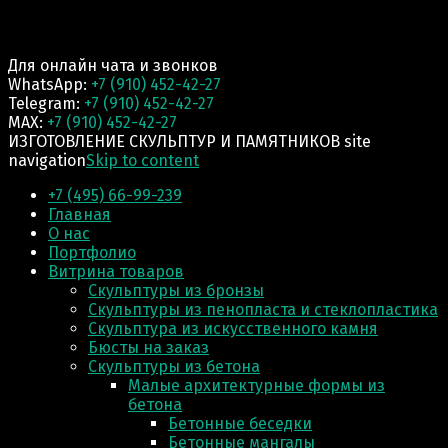
Для онлайн чата и звонков
WhatsApp:
+7 (910) 452-42-27
Telegram:
+7 (910) 452-42-27
MAX:
+7 (910) 452-42-27
ИЗГОТОВЛЕНИЕ СКУЛЬПТУР И ПАМЯТНИКОВ site
navigation
Skip to content
+7 (495) 66-99-239
Главная
О нас
Портфолио
Витрина товаров
Скульптуры из бронзы
Скульптуры из пенопласта и стеклопластика
Скульптура из искусственного камня
Бюсты на заказ
Скульптуры из бетона
Малые архитектурные формы из
бетона
Бетонные беседки
Бетонные мангалы