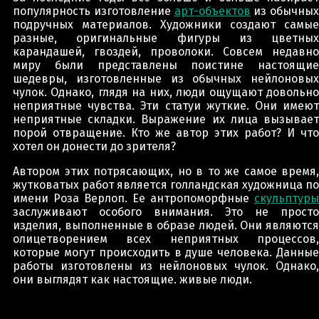
популярность изготовление
арт-объектов
из обычных
подручных материалов. Художники создают самые
разные, оригинальные фигуры из цветных
карандашей, гвоздей, проволоки. Совсем недавно
миру были представлены поистине настоящие
шедевры, изготовленные из обычных нейлоновых
чулок. Однако, глядя на них, люди ощущают довольно
неприятные чувства. Эти статуи жуткие. Они имеют
неприятные складки. Выражение их лица вызывает
порой отвращение. Кто же автор этих работ? И что
хотел он донести до зрителя?
Автором этих потрясающих, но в то же самое время,
жутковатых работ является голландская художница по
имени Роза Верлоп. Ее антропоморфные
скульптуры
заслуживают особого внимания. Это не просто
изделия, выполненные в образе людей. Они являются
олицетворением всех неприятных процессов,
которые могут происходить в душе человека. Данные
работы изготовлены из нейлоновых чулок. Однако,
они выглядят как настоящие. живые люди.