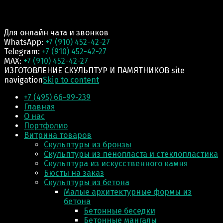
Для онлайн чата и звонков
WhatsApp:
+7 (910) 452-42-27
Telegram:
+7 (910) 452-42-27
MAX:
+7 (910) 452-42-27
ИЗГОТОВЛЕНИЕ СКУЛЬПТУР И ПАМЯТНИКОВ site
navigation
Skip to content
+7 (495) 66-99-239
Главная
О нас
Портфолио
Витрина товаров
Скульптуры из бронзы
Скульптуры из пенопласта и стеклопластика
Скульптура из искусственного камня
Бюсты на заказ
Скульптуры из бетона
Малые архитектурные формы из
бетона
Бетонные беседки
Бетонные мангалы