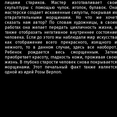
лицами стариков. Мастер изготавливает свои
скульптуры с помощью чулок. иголок, булавок. Она
мастерски создает искаженные силуэты, покрывая их
отвратительными морщинами. Но что же хочет
сказать нам автор? По словам художницы, в своих
работах она желает передать цикличность жизни, а
также отобразить негативное внутреннее состояние
человека. Если до этого мы наблюдали мир искусства
как отображение всего прекрасного, изящного и
нежного, то в данном случае, здесь все наоборот.
Ребенок рождается весь сморщенным. Затем
приобретает красоту, гладкость кожи, проживая свою
жизнь. В глубоко старости человек снова покрывается
морщинами. Этот печальный факт также является
одной из идей Розы Верлоп.