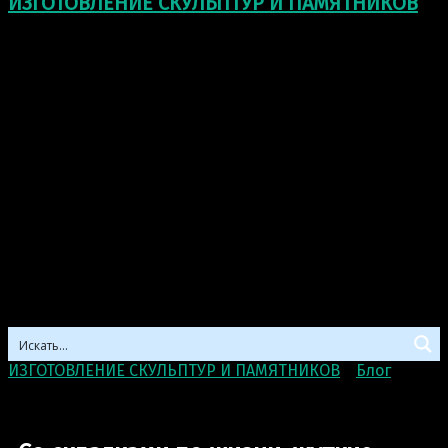
ИЗГОТОВЛЕНИЕ СКУЛЬПТУР И ПАМЯТНИКОВ
ИЗГОТОВЛЕНИЕ СКУЛЬПТУР И ПАМЯТНИКОВ
>
Блог
>
Со
складками по жизни: жуткие скульптуры из
нейлоновых чулок