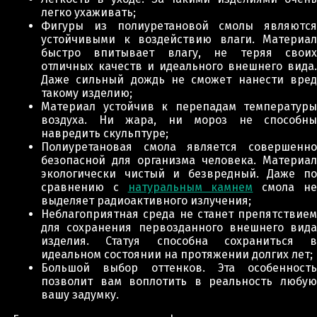
легко ухаживать;
Фигуры из полиуретановой смолы являются
устойчивыми к воздействию влаги. Материал
быстро впитывает влагу, не теряя своих
отличных качеств и идеального внешнего вида.
Даже сильный дождь не сможет нанести вред
такому изделию;
Материал устойчив к перепадам температуры
воздуха. Ни жара, ни мороз не способны
навредить скульптуре;
Полиуретановая смола является совершенно
безопасной для организма человека. Материал
экологически чистый и безвредный. Даже по
сравнению с
натуральным камнем
смола н
выделяет радиоактивного излучения;
Неблагоприятная среда не станет препятствием
для сохранения первозданного внешнего вида
изделия. Статуя способна сохраниться в
идеальном состоянии на протяжении долгих лет;
Большой выбор оттенков. Эта особенность
позволит вам воплотить в реальность любую
вашу задумку.