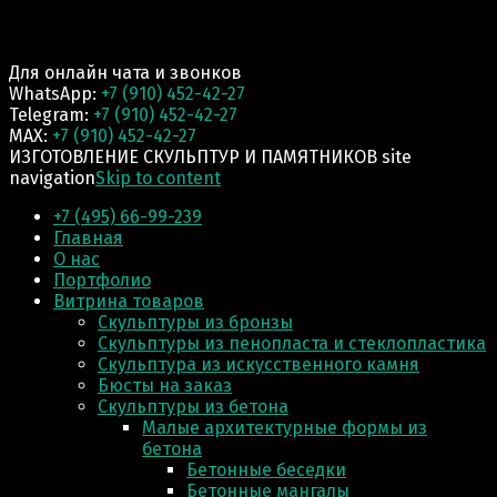
Для онлайн чата и звонков
WhatsApp:
+7 (910) 452-42-27
Telegram:
+7 (910) 452-42-27
MAX:
+7 (910) 452-42-27
ИЗГОТОВЛЕНИЕ СКУЛЬПТУР И ПАМЯТНИКОВ site
navigation
Skip to content
+7 (495) 66-99-239
Главная
О нас
Портфолио
Витрина товаров
Скульптуры из бронзы
Скульптуры из пенопласта и стеклопластика
Скульптура из искусственного камня
Бюсты на заказ
Скульптуры из бетона
Малые архитектурные формы из
бетона
Бетонные беседки
Бетонные мангалы