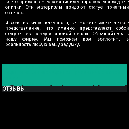
всего применяем алюминиевый порошок или медные
опилки. Эти материалы придают статуе приятный
оттенок.
Исходя из вышесказанного, вы можете иметь четкое
представление, что именно представляют собой
фигуры из полиуретановой смолы. Обращайтесь в
нашу фирму. Мы поможем вам воплотить в
реальность любую вашу задумку.
Post navigation
Предыдущая запись
Забавные гиганты: Японские
студенты нашли неожиданное применение рисовой
соломе
Следующая запись
Скульптуры из полиэфирной смолы
ОТЗЫВЫ