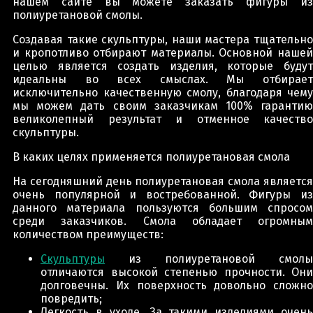
нашем сайте вы можете заказать фигуры из
полиуретановой смолы.
Создавая такие скульптуры, наши мастера тщательно
и кропотливо отбирают материалы. Основной нашей
целью является создать изделия, которые будут
идеальны во всех смыслах. Мы отбирает
исключительно качественную смолу, благодаря чему
мы можем дать своим заказчикам 100% гарантию
великолепный результат и отменное качество
скульптуры.
В каких целях применяется полиуретановая смола
На сегодняшний день полиуретановая смола является
очень популярной и востребованной. Фигуры из
данного материала пользуются большим спросом
среди заказчиков. Смола обладает огромным
количеством преимуществ:
Скульптуры
из полиуретановой смолы
отличаются высокой степенью прочности. Они
долговечны. Их поверхность довольно сложно
повредить;
Легкость в уходе. За такими изделиями очень