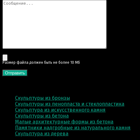
Pазмер файла должен быть не более 10 Мб
КАТЕГОРИИ
Скульптуры из бронзы
Скульптуры из пенопласта и стеклопластика
Скульптура из искусственного камня
Скульптуры из бетона
Малые архитектурные формы из бетона
Памятники надгробные из натурального камня
Скульптура из деревa