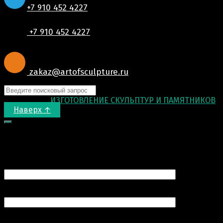
+7 910 452 4227
+7 910 452 4227
zakaz@artofsculpture.ru
© 2015-2026
ИЗГОТОВЛЕНИЕ СКУЛЬПТУР И ПАМЯТНИКОВ
.
Наверх ↑
Запрос цены
Ваше имя (обязательно)
Ваш e-mail (обязательно)
Номер вашего телефона (обязательно)