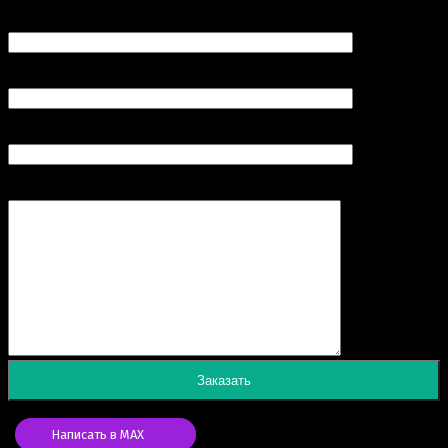
Ваш e-mail (обязательно)
Номер вашего телефона (обязательно)
Продукт
Сообщение
Написать в MAX