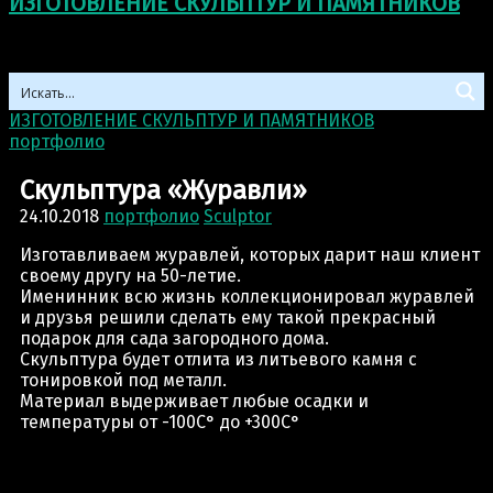
ИЗГОТОВЛЕНИЕ СКУЛЬПТУР И ПАМЯТНИКОВ
ИЗГОТОВЛЕНИЕ СКУЛЬПТУР И ПАМЯТНИКОВ
>
портфолио
>
Скульптура «Журавли»
Скульптура «Журавли»
24.10.2018
портфолио
Sculptor
Изготавливаем журавлей, которых дарит наш клиент
своему другу на 50-летие.
Именинник всю жизнь коллекционировал журавлей
и друзья решили сделать ему такой прекрасный
подарок для сада загородного дома.
Скульптура будет отлита из литьевого камня с
тонировкой под металл.
Материал выдерживает любые осадки и
температуры от -100С° до +300С°