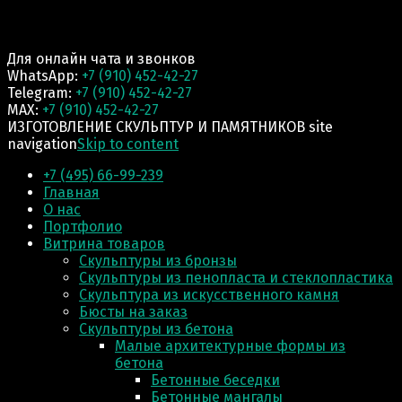
Для онлайн чата и звонков
WhatsApp:
+7 (910) 452-42-27
Telegram:
+7 (910) 452-42-27
MAX:
+7 (910) 452-42-27
ИЗГОТОВЛЕНИЕ СКУЛЬПТУР И ПАМЯТНИКОВ site
navigation
Skip to content
+7 (495) 66-99-239
Главная
О нас
Портфолио
Витрина товаров
Скульптуры из бронзы
Скульптуры из пенопласта и стеклопластика
Скульптура из искусственного камня
Бюсты на заказ
Скульптуры из бетона
Малые архитектурные формы из
бетона
Бетонные беседки
Бетонные мангалы