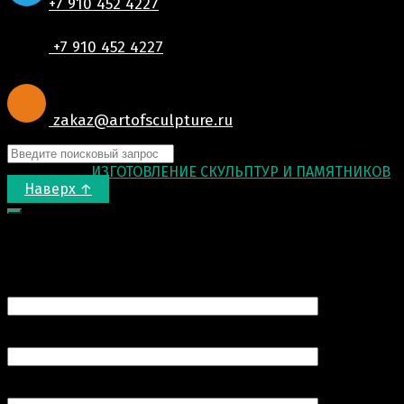
+7 910 452 4227
+7 910 452 4227
zakaz@artofsculpture.ru
© 2015-2026
ИЗГОТОВЛЕНИЕ СКУЛЬПТУР И ПАМЯТНИКОВ
.
Наверх ↑
Запрос цены
Ваше имя (обязательно)
Ваш e-mail (обязательно)
Номер вашего телефона (обязательно)