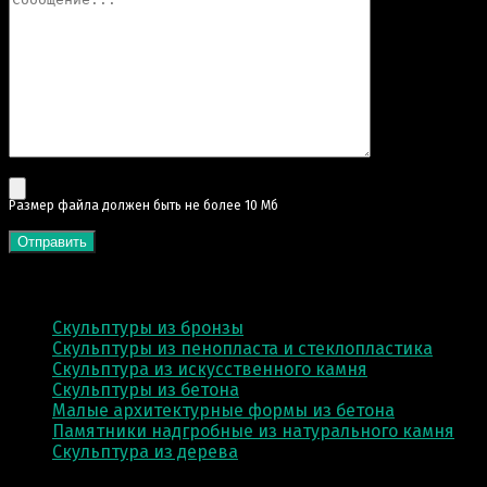
Pазмер файла должен быть не более 10 Мб
КАТЕГОРИИ
Скульптуры из бронзы
Скульптуры из пенопласта и стеклопластика
Скульптура из искусственного камня
Скульптуры из бетона
Малые архитектурные формы из бетона
Памятники надгробные из натурального камня
Скульптура из деревa