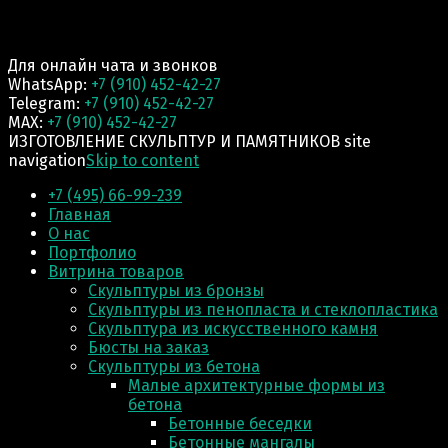
Для онлайн чата и звонков
WhatsApp:
+7 (910) 452-42-27
Telegram:
+7 (910) 452-42-27
MAX:
+7 (910) 452-42-27
ИЗГОТОВЛЕНИЕ СКУЛЬПТУР И ПАМЯТНИКОВ site
navigation
Skip to content
+7 (495) 66-99-239
Главная
О нас
Портфолио
Витрина товаров
Скульптуры из бронзы
Скульптуры из пенопласта и стеклопластика
Скульптура из искусственного камня
Бюсты на заказ
Скульптуры из бетона
Малые архитектурные формы из
бетона
Бетонные беседки
Бетонные мангалы