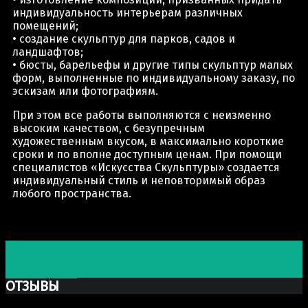
индивидуальность интерьерам различных
помещений;
• создание скульптур для парков, садов и
ландшафтов;
• бюсты, барельефы и другие типы скульптур малых
форм, выполненные по индивидуальному заказу, по
эскизам или фотографиям.
При этом все работы выполняются с неизменно
высоким качеством, с безупречным
художественным вкусом, в максимально короткие
сроки и по вполне доступным ценам. При помощи
специалистов «Искусства Скульптуры» создается
индивидуальный стиль и неповторимый образ
любого пространства.
Post navigation
Предыдущая запись
Эстетический уровень
Следующая запись
Скульптуры из мрамора и бронзы:
что выбрать?
ОТЗЫВЫ