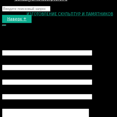
© 2015-2026
ИЗГОТОВЛЕНИЕ СКУЛЬПТУР И ПАМЯТНИКОВ
.
Наверх ↑
Запрос цены
Ваше имя (обязательно)
Ваш e-mail (обязательно)
Номер вашего телефона (обязательно)
Продукт
Комментарий