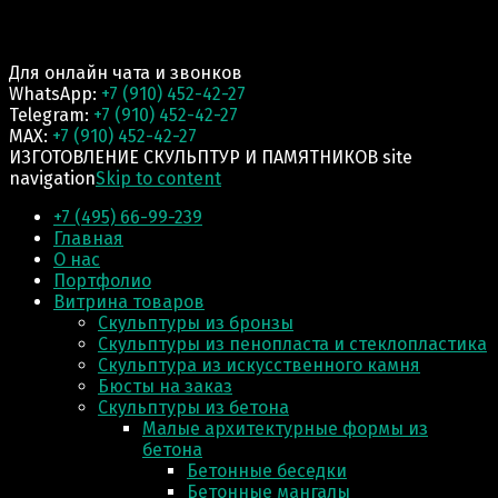
Для онлайн чата и звонков
WhatsApp:
+7 (910) 452-42-27
Telegram:
+7 (910) 452-42-27
MAX:
+7 (910) 452-42-27
ИЗГОТОВЛЕНИЕ СКУЛЬПТУР И ПАМЯТНИКОВ site
navigation
Skip to content
+7 (495) 66-99-239
Главная
О нас
Портфолио
Витрина товаров
Скульптуры из бронзы
Скульптуры из пенопласта и стеклопластика
Скульптура из искусственного камня
Бюсты на заказ
Скульптуры из бетона
Малые архитектурные формы из
бетона
Бетонные беседки
Бетонные мангалы