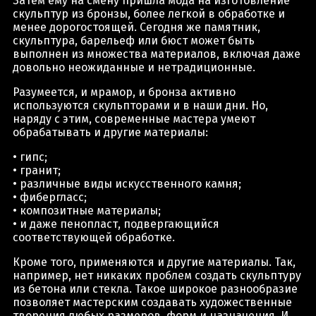
Затем ему на смену пришла мода на изготовление
скульптур из бронзы, более легкой в обработке и
менее дорогостоящей. Сегодня же памятник,
скульптура, барельеф или бюст может быть
выполнен из множества материалов, включая даже
довольно неожиданные и нетрадиционные.
Разумеется, и мрамор, и бронза активно
используются скульпторами и в наши дни. Но,
наряду с этим, современные мастера умеют
обрабатывать и другие материалы:
• гипс;
• гранит;
• различные виды искусственного камня;
• фибергласс;
• композитные материалы;
• и даже пенопласт, подвергающийся
соответствующей обработке.
Кроме того, применяются и другие материалы. Так,
например, нет никаких проблем создать скульптуру
из бетона или стекла. Такое широкое разнообразие
позволяет мастерским создавать художественные
творения любых размеров, форм и назначения. И