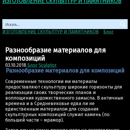
ИЗГОТОВЛЕНИЕ СКУЛЬПТУР И ПАМЯТНИКОВ
ИЗГОТОВЛЕНИЕ СКУЛЬПТУР И ПАМЯТНИКОВ
>
Блог
>
Разнообразие материалов для композиций
Разнообразие материалов для
композиций
03.10.2018
Блог
Sculptor
Разнообразие материалов для композиций
Современные технологии ми материалы
предоставляют скульптуру широкие горизонты для
реализации своих творческих планов и
воплощения художественного замысла. В античные
времена и в Средневековье едва ли не
единственным материалом для создания
скульптурных композиций служил камень (по
большей части – мрамор).