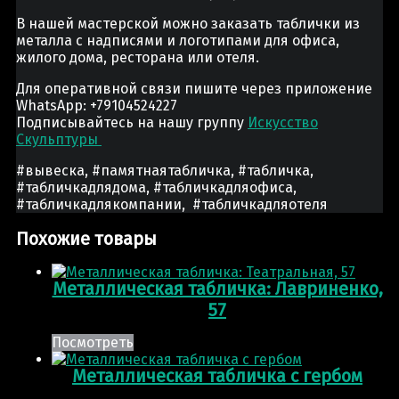
В нашей мастерской можно заказать таблички из
металла с надписями и логотипами для офиса,
жилого дома, ресторана или отеля.
Для оперативной связи пишите через приложение
WhatsApp: +79104524227
Подписывайтесь на нашу группу
Искусство
Скульптуры
#вывеска, #памятнаятабличка, #табличка,
#табличкадлядома, #табличкадляофиса,
#табличкадлякомпании, #табличкадляотеля
Похожие товары
Металлическая табличка: Лавриненко,
57
Посмотреть
Металлическая табличка с гербом