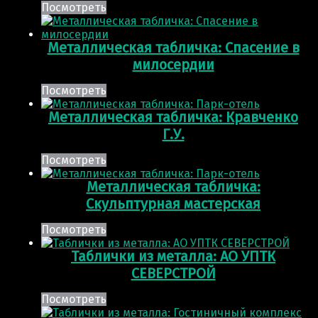
Посмотреть
Металлическая табличка: Спасение в
милосердии
Посмотреть
Металлическая табличка: Кравченко
Г.У.
Посмотреть
Металлическая табличка:
Скульптурная мастерская
Посмотреть
Таблички из металла: АО УПТК
СЕВЕРСТРОЙ
Посмотреть