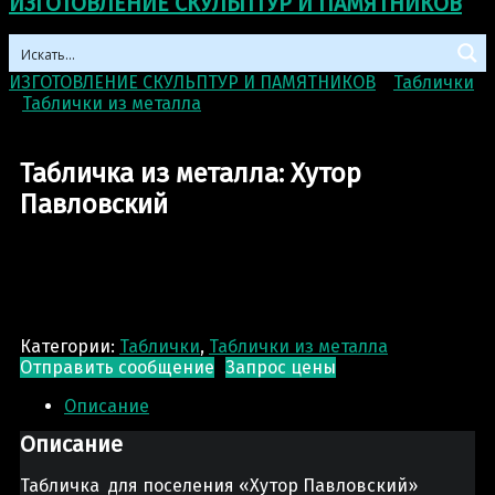
ИЗГОТОВЛЕНИЕ СКУЛЬПТУР И ПАМЯТНИКОВ
ИЗГОТОВЛЕНИЕ СКУЛЬПТУР И ПАМЯТНИКОВ
>
Таблички
>
Таблички из металла
>
Табличка из металла: Хутор
Павловский
Табличка из металла: Хутор
Павловский
Категории:
Таблички
,
Таблички из металла
Отправить сообщение
Запрос цены
Описание
Описание
Табличка для поселения «Хутор Павловский»