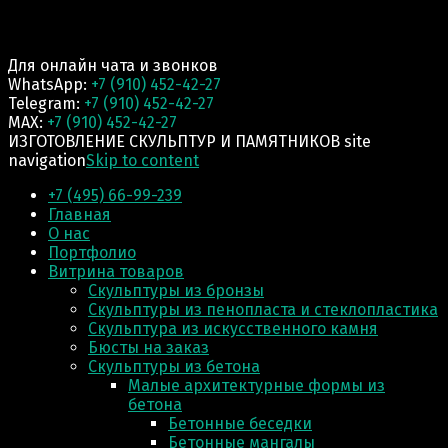
Для онлайн чата и звонков
WhatsApp:
+7 (910) 452-42-27
Telegram:
+7 (910) 452-42-27
MAX:
+7 (910) 452-42-27
ИЗГОТОВЛЕНИЕ СКУЛЬПТУР И ПАМЯТНИКОВ site
navigation
Skip to content
+7 (495) 66-99-239
Главная
О нас
Портфолио
Витрина товаров
Скульптуры из бронзы
Скульптуры из пенопласта и стеклопластика
Скульптура из искусственного камня
Бюсты на заказ
Скульптуры из бетона
Малые архитектурные формы из
бетона
Бетонные беседки
Бетонные мангалы