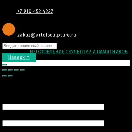
+7 910 452 4227
zakaz@artofsculpture.ru
© 2015-2026
ИЗГОТОВЛЕНИЕ СКУЛЬПТУР И ПАМЯТНИКОВ
.
Наверх ↑
Запрос цены
Ваше имя (обязательно)
Ваш e-mail (обязательно)