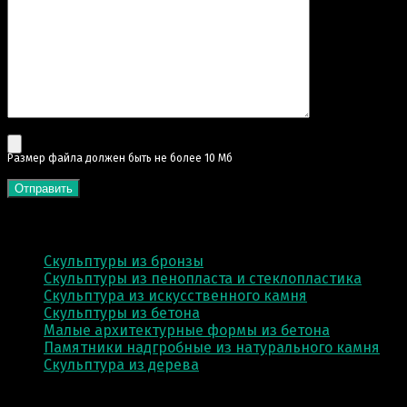
Pазмер файла должен быть не более 10 Мб
КАТЕГОРИИ
Скульптуры из бронзы
Скульптуры из пенопласта и стеклопластика
Скульптура из искусственного камня
Скульптуры из бетона
Малые архитектурные формы из бетона
Памятники надгробные из натурального камня
Скульптура из деревa
Адрес производства: