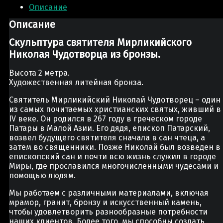
Описание
Описание
Скульптура святителя Мирликийского
Николая Чудотворца из бронзы.
Высота 2 метра.
Художественная литейная бронза.
Святитель Мирликийский Николай Чудотворец – один
из самых почитаемых христианских святых, живший в
IV веке. Он родился в 267 году в греческом городе
Патары в Малой Азии. Его дядя, епископ Патарский,
возвел будущего святителя сначала в сан чтеца, а
затем во священники. Позже Николай был возведен в
епископский сан и почти всю жизнь служил в городе
Миры, где прославился многочисленными чудесами и
помощью людям.
Мы работаем с различными материалами, включая
мрамор, гранит, бронзу и искусственный камень,
чтобы удовлетворить разнообразные потребности
наших клиентов. Более того, мы способны создать