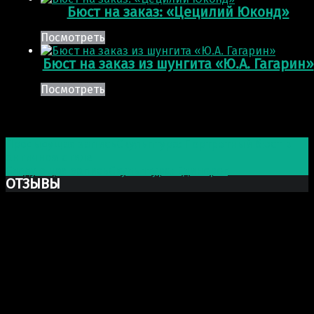
Бюст на заказ: «Цецилий Юконд»
Посмотреть
Бюст на заказ из шунгита «Ю.А. Гагарин»
Посмотреть
Post navigation
Предыдущая запись
Скульптура: Портретный бюст в
античном стиле
Следующая запись
Скульптура: Единорог
ОТЗЫВЫ