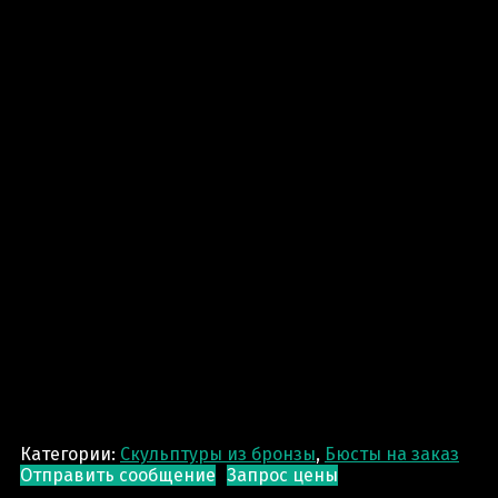
Категории:
Скульптуры из бронзы
,
Бюсты на заказ
Отправить сообщение
Запрос цены