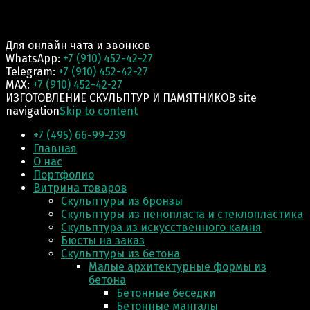
Для онлайн чата и звонков
WhatsApp:
+7 (910) 452-42-27
Telegram:
+7 (910) 452-42-27
MAX:
+7 (910) 452-42-27
ИЗГОТОВЛЕНИЕ СКУЛЬПТУР И ПАМЯТНИКОВ site
navigation
Skip to content
+7 (495) 66-99-239
Главная
О нас
Портфолио
Витрина товаров
Скульптуры из бронзы
Скульптуры из пенопласта и стеклопластика
Скульптура из искусственного камня
Бюсты на заказ
Скульптуры из бетона
Малые архитектурные формы из
бетона
Бетонные беседки
Бетонные мангалы