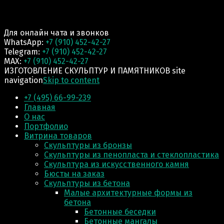
Для онлайн чата и звонков
WhatsApp:
+7 (910) 452-42-27
Telegram:
+7 (910) 452-42-27
MAX:
+7 (910) 452-42-27
ИЗГОТОВЛЕНИЕ СКУЛЬПТУР И ПАМЯТНИКОВ site
navigation
Skip to content
+7 (495) 66-99-239
Главная
О нас
Портфолио
Витрина товаров
Скульптуры из бронзы
Скульптуры из пенопласта и стеклопластика
Скульптура из искусственного камня
Бюсты на заказ
Скульптуры из бетона
Малые архитектурные формы из
бетона
Бетонные беседки
Бетонные мангалы