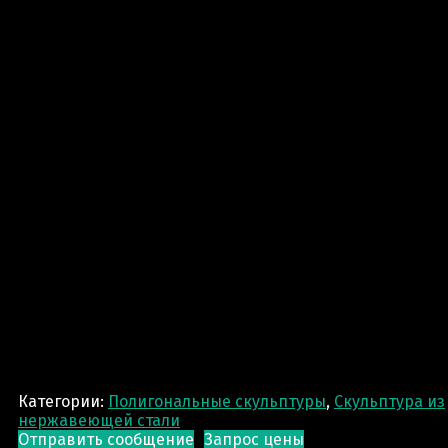
Категории:
Полигональные скульптуры
,
Скульптура из
нержавеющей стали
Отправить сообщение
Запрос цены