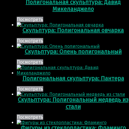
Полигональная скульптура: Давид
Микеланджело
Посмотреть
Скульптура: Полигональная овчарка
Посмотреть
Скульптура: Олень полигональный
Посмотреть
Полигональная скульптура: Пантера
Посмотреть
Скульптура: Полигональный медведь из
стали
Посмотреть
Фигуры из стеклопластика: Фламинго