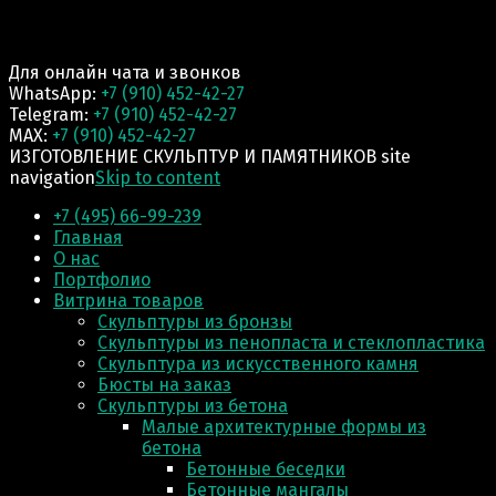
Для онлайн чата и звонков
WhatsApp:
+7 (910) 452-42-27
Telegram:
+7 (910) 452-42-27
MAX:
+7 (910) 452-42-27
ИЗГОТОВЛЕНИЕ СКУЛЬПТУР И ПАМЯТНИКОВ site
navigation
Skip to content
+7 (495) 66-99-239
Главная
О нас
Портфолио
Витрина товаров
Скульптуры из бронзы
Скульптуры из пенопласта и стеклопластика
Скульптура из искусственного камня
Бюсты на заказ
Скульптуры из бетона
Малые архитектурные формы из
бетона
Бетонные беседки
Бетонные мангалы