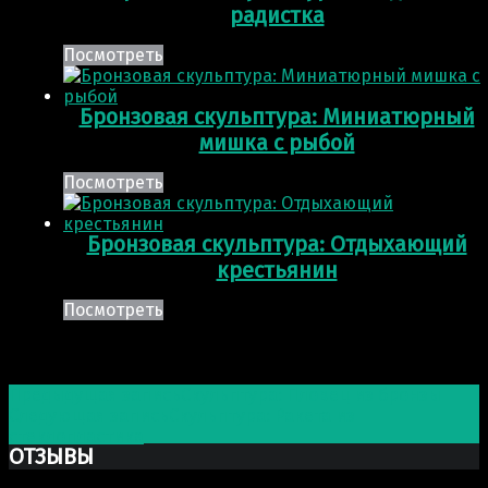
радистка
Посмотреть
Бронзовая скульптура: Миниатюрный
мишка с рыбой
Посмотреть
Бронзовая скульптура: Отдыхающий
крестьянин
Посмотреть
Post navigation
Предыдущая запись
Скульптура: Пловец из бронзы
Следующая запись
Скульптура: Ракета из
стеклопластика
ОТЗЫВЫ