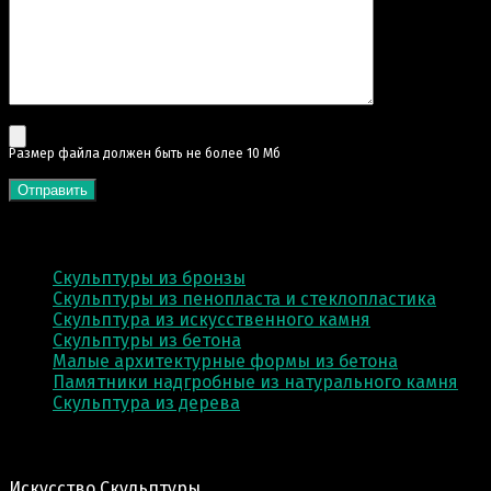
Pазмер файла должен быть не более 10 Мб
КАТЕГОРИИ
Скульптуры из бронзы
Скульптуры из пенопласта и стеклопластика
Скульптура из искусственного камня
Скульптуры из бетона
Малые архитектурные формы из бетона
Памятники надгробные из натурального камня
Скульптура из деревa
Адрес производства:
Искусство Скульптуры