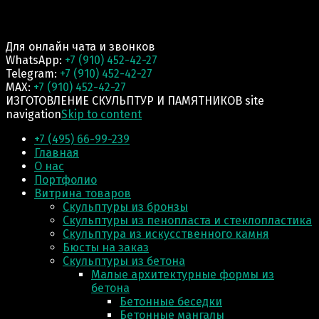
Для онлайн чата и звонков
WhatsApp:
+7 (910) 452-42-27
Telegram:
+7 (910) 452-42-27
MAX:
+7 (910) 452-42-27
ИЗГОТОВЛЕНИЕ СКУЛЬПТУР И ПАМЯТНИКОВ site
navigation
Skip to content
+7 (495) 66-99-239
Главная
О нас
Портфолио
Витрина товаров
Скульптуры из бронзы
Скульптуры из пенопласта и стеклопластика
Скульптура из искусственного камня
Бюсты на заказ
Скульптуры из бетона
Малые архитектурные формы из
бетона
Бетонные беседки
Бетонные мангалы