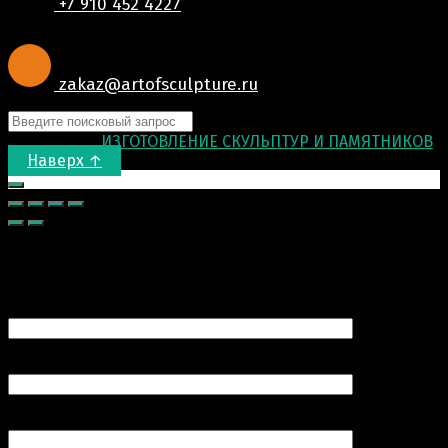
+7 910 452 4227
zakaz@artofsculpture.ru
© 2015-2026
ИЗГОТОВЛЕНИЕ СКУЛЬПТУР И ПАМЯТНИКОВ
.
Наверх ↑
Запрос цены
Ваше имя (обязательно)
Ваш e-mail (обязательно)
Номер вашего телефона (обязательно)