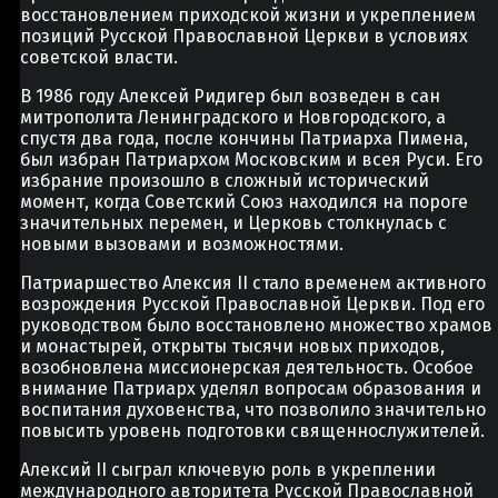
восстановлением приходской жизни и укреплением
позиций Русской Православной Церкви в условиях
советской власти.
В 1986 году Алексей Ридигер был возведен в сан
митрополита Ленинградского и Новгородского, а
спустя два года, после кончины Патриарха Пимена,
был избран Патриархом Московским и всея Руси. Его
избрание произошло в сложный исторический
момент, когда Советский Союз находился на пороге
значительных перемен, и Церковь столкнулась с
новыми вызовами и возможностями.
Патриаршество Алексия II стало временем активного
возрождения Русской Православной Церкви. Под его
руководством было восстановлено множество храмов
и монастырей, открыты тысячи новых приходов,
возобновлена миссионерская деятельность. Особое
внимание Патриарх уделял вопросам образования и
воспитания духовенства, что позволило значительно
повысить уровень подготовки священнослужителей.
Алексий II сыграл ключевую роль в укреплении
международного авторитета Русской Православной