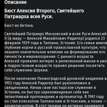
Описание
Бюст Алексия Второго, Святейшего
Патриарха всея Руси.
Бюст из бетона.
Святейший Патриарх Московский и всея Руси Алексий
II (в миру — Алексей Михайлович Ридигер) родился 23
февраля 1929 года в Таллине, Эстония. Его семья имел
глубокие корни в русской православной культуре, что
оказало значительное влияние на формирование его
личности и мировоззрения. С раннего возраста
Алексей проявлял интерес к религиозной жизни и уже
в подростковом возрасте принял решение посвятить
себя служению Церкви.
После окончания Ленинградской духовной академии в
1953 году Алексей Ридигер был рукоположен в
священники. Начав свое пастырское служение в
Эстонии, он быстро зарекомендовал себя как
талантливый проповедник и организатор. В 1961 году
он стал епископом Таллинским и Эстонским, а позже —
архиепископом. В этот период он активно занимался