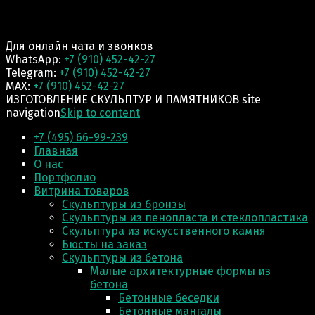
Для онлайн чата и звонков
WhatsApp:
+7 (910) 452-42-27
Telegram:
+7 (910) 452-42-27
MAX:
+7 (910) 452-42-27
ИЗГОТОВЛЕНИЕ СКУЛЬПТУР И ПАМЯТНИКОВ site
navigation
Skip to content
+7 (495) 66-99-239
Главная
О нас
Портфолио
Витрина товаров
Скульптуры из бронзы
Скульптуры из пенопласта и стеклопластика
Скульптура из искусственного камня
Бюсты на заказ
Скульптуры из бетона
Малые архитектурные формы из
бетона
Бетонные беседки
Бетонные мангалы