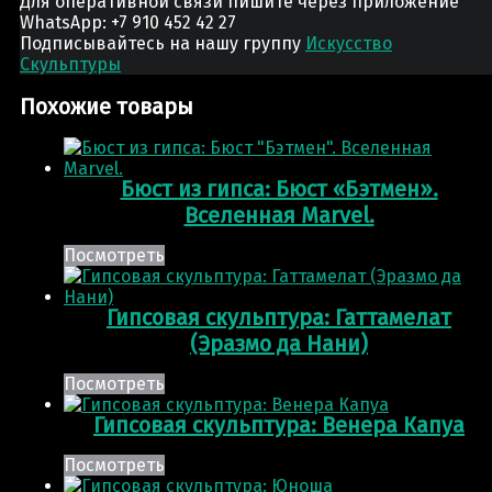
Для оперативной связи пишите через приложение
WhatsApp: +7 910 452 42 27
Подписывайтесь на нашу группу
Искусство
Скульптуры
Похожие товары
Бюст из гипса: Бюст «Бэтмен».
Вселенная Marvel.
Посмотреть
Гипсовая скульптура: Гаттамелат
(Эразмо да Нани)
Посмотреть
Гипсовая скульптура: Венера Капуа
Посмотреть