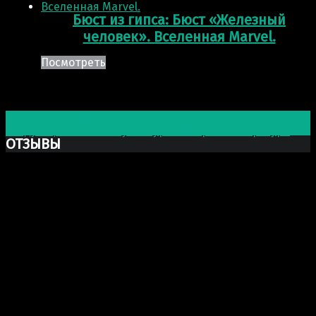
Бюст из гипса: Бюст «Железный
человек». Вселенная Marvel.
Посмотреть
Post navigation
Предыдущая запись
Скульптура: Снеговик новогодний
Следующая запись
Скульптура: Абстрактная фигура
ОТЗЫВЫ