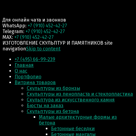
Для онлайн чата и звонков
WhatsApp:
+7 (910) 452-42-27
Telegram:
+7 (910) 452-42-27
MAX:
+7 (910) 452-42-27
ИЗГОТОВЛЕНИЕ СКУЛЬПТУР И ПАМЯТНИКОВ site
navigation
Skip to content
+7 (495) 66-99-239
Главная
О нас
Портфолио
Витрина товаров
Скульптуры из бронзы
Скульптуры из пенопласта и стеклопластика
Скульптура из искусственного камня
Бюсты на заказ
Скульптуры из бетона
Малые архитектурные формы из
бетона
Бетонные беседки
Бетонные мангалы