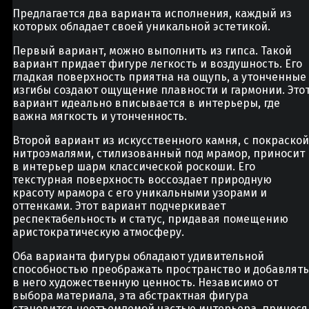
Предлагается два варианта исполнения, каждый из
которых обладает своей уникальной эстетикой.
Первый вариант, можно выполнить из гипса. Такой
вариант придает фигуре легкость и воздушность. Его
гладкая поверхность приятна на ощупь, а утонченные
изгибы создают ощущение плавности и гармонии. Это
вариант идеально вписывается в интерьеры, где
важна мягкость и утонченность.
Второй вариант из искусственного камня, с покраской
нитроэмалями, стилизованный под мрамор, приносит
в интерьер шарм классической роскоши. Его
текстурная поверхность воссоздает природную
красоту мрамора с его уникальными узорами и
оттенками. Этот вариант подчеркивает
респектабельность и статус, придавая помещению
аристократическую атмосферу.
Оба варианта фигуры обладают удивительной
способностью преображать пространство и добавлять
в него художественную ценность. Независимо от
выбора материала, эта абстрактная фигура
становится неотъемлемой частью интерьера, принося