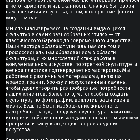
в него гармонию и изысканность. Она как бы говорит
нам о величии искусства, о том, как простые формы
могут стать и
Мы специализируемся на создании выдающихся
скульптур в самых разнообразных стилях — от
классического барокко до современного искусства.
Наши мастера обладают уникальным опытом и
профессиональным образованием в области
скульптуры, и их многолетний стаж работы в
монументальном искусстве, портретной скульптуре и
мелкой пластике подтверждает их мастерство. Мы
работаем с различными материалами, включая
мрамор, гранит, бронзу и искусственный камень,
чтобы удовлетворить разнообразные потребности
наших клиентов. Более того, мы способны создать
скульптуру по фотографии, воплотив ваши идеи в
жизнь. Будь то бюст, изображение животного,
надгробная статуя, городская скульптура, памятник
исторической личности или даже фонтан — мы можем
превратить вашу концепцию в произведение
искусства.