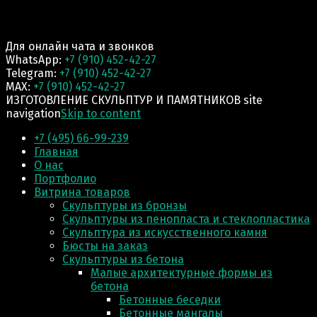
Для онлайн чата и звонков
WhatsApp:
+7 (910) 452-42-27
Telegram:
+7 (910) 452-42-27
MAX:
+7 (910) 452-42-27
ИЗГОТОВЛЕНИЕ СКУЛЬПТУР И ПАМЯТНИКОВ site
navigation
Skip to content
+7 (495) 66-99-239
Главная
О нас
Портфолио
Витрина товаров
Скульптуры из бронзы
Скульптуры из пенопласта и стеклопластика
Скульптура из искусственного камня
Бюсты на заказ
Скульптуры из бетона
Малые архитектурные формы из
бетона
Бетонные беседки
Бетонные мангалы