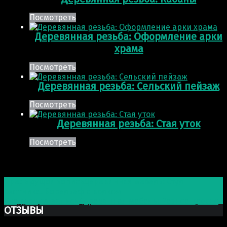
Посмотреть
Деревянная резьба: Оформление арки
храма
Посмотреть
Деревянная резьба: Сельский пейзаж
Посмотреть
Деревянная резьба: Стая уток
Посмотреть
Post navigation
Предыдущая запись
Деревянная мебель: Стул
охотника. Барельеф с волком
Следующая запись
Деревянная мебель: Резное кресло
ОТЗЫВЫ