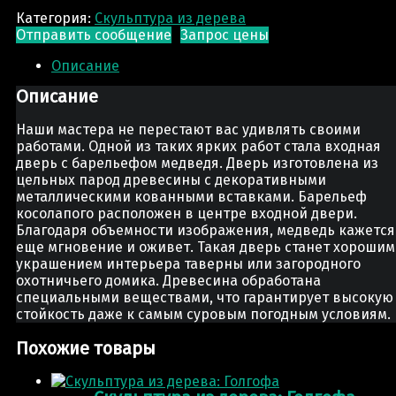
Категория:
Скульптура из деревa
Отправить сообщение
Запрос цены
Описание
Описание
Наши мастера не перестают вас удивлять своими
работами. Одной из таких ярких работ стала входная
дверь с барельефом медведя. Дверь изготовлена из
цельных парод древесины с декоративными
металлическими кованными вставками. Барельеф
косолапого расположен в центре входной двери.
Благодаря объемности изображения, медведь кажется
еще мгновение и оживет. Такая дверь станет хорошим
украшением интерьера таверны или загородного
охотничьего домика. Древесина обработана
специальными веществами, что гарантирует высокую
стойкость даже к самым суровым погодным условиям.
Похожие товары