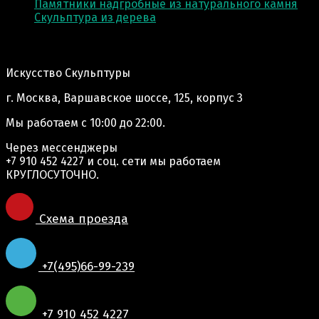
Памятники надгробные из натурального камня
Скульптура из деревa
Адрес производства:
Искусство Скульптуры
г. Москва, Варшавское шоссе, 125, корпус 3
Мы работаем
с 10:00 до 22:00.
Через мессенджеры
+7 910 452 4227
и соц. сети мы работаем
КРУГЛОСУТОЧНО.
Схема проезда
+7(495)66-99-239
+7 910 452 4227