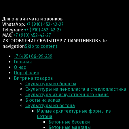
Для онлайн чата и звонков
WhatsApp:
+7 (910) 452-42-27
Telegram:
+7 (910) 452-42-27
MAX:
+7 (910) 452-42-27
ИЗГОТОВЛЕНИЕ СКУЛЬПТУР И ПАМЯТНИКОВ site
navigation
Skip to content
+7 (495) 66-99-239
Главная
О нас
Портфолио
Витрина товаров
Скульптуры из бронзы
Скульптуры из пенопласта и стеклопластика
Скульптура из искусственного камня
Бюсты на заказ
Скульптуры из бетона
Малые архитектурные формы из
бетона
Бетонные беседки
Бетонные мангалы