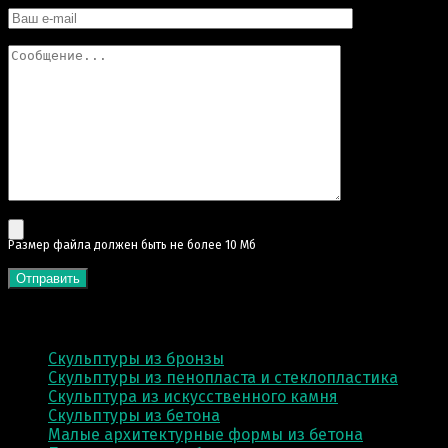
Pазмер файла должен быть не более 10 Мб
КАТЕГОРИИ
Скульптуры из бронзы
Скульптуры из пенопласта и стеклопластика
Скульптура из искусственного камня
Скульптуры из бетона
Малые архитектурные формы из бетона