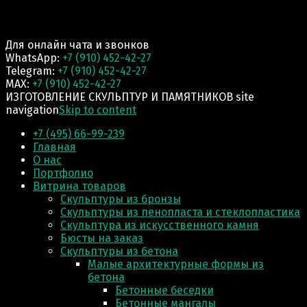
Для онлайн чата и звонков
WhatsApp:
+7 (910) 452-42-27
Telegram:
+7 (910) 452-42-27
MAX:
+7 (910) 452-42-27
ИЗГОТОВЛЕНИЕ СКУЛЬПТУР И ПАМЯТНИКОВ site
navigation
Skip to content
+7 (495) 66-99-239
Главная
О нас
Портфолио
Витрина товаров
Скульптуры из бронзы
Скульптуры из пенопласта и стеклопластика
Скульптура из искусственного камня
Бюсты на заказ
Скульптуры из бетона
Малые архитектурные формы из
бетона
Бетонные беседки
Бетонные мангалы