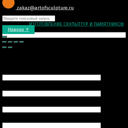
zakaz@artofsculpture.ru
© 2015-2026
ИЗГОТОВЛЕНИЕ СКУЛЬПТУР И ПАМЯТНИКОВ
.
Наверх ↑
Запрос цены
Ваше имя (обязательно)
Ваш e-mail (обязательно)
Номер вашего телефона (обязательно)
Продукт