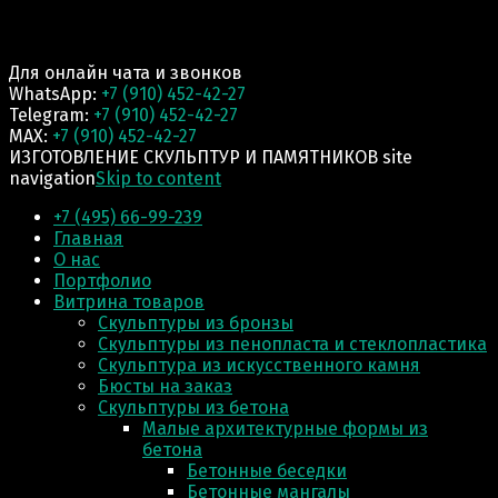
Для онлайн чата и звонков
WhatsApp:
+7 (910) 452-42-27
Telegram:
+7 (910) 452-42-27
MAX:
+7 (910) 452-42-27
ИЗГОТОВЛЕНИЕ СКУЛЬПТУР И ПАМЯТНИКОВ site
navigation
Skip to content
+7 (495) 66-99-239
Главная
О нас
Портфолио
Витрина товаров
Скульптуры из бронзы
Скульптуры из пенопласта и стеклопластика
Скульптура из искусственного камня
Бюсты на заказ
Скульптуры из бетона
Малые архитектурные формы из
бетона
Бетонные беседки
Бетонные мангалы