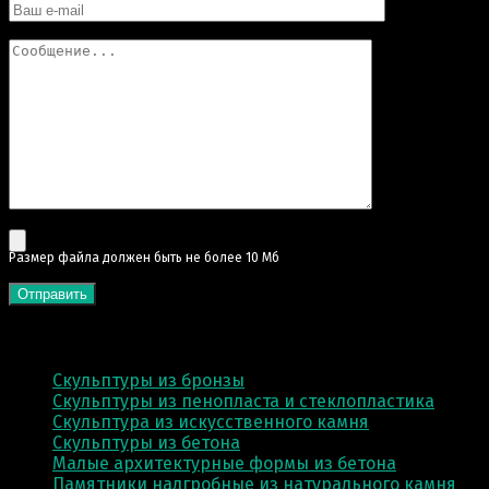
Pазмер файла должен быть не более 10 Мб
КАТЕГОРИИ
Скульптуры из бронзы
Скульптуры из пенопласта и стеклопластика
Скульптура из искусственного камня
Скульптуры из бетона
Малые архитектурные формы из бетона
Памятники надгробные из натурального камня