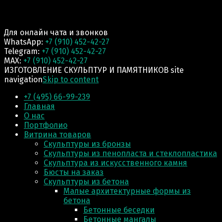
Для онлайн чата и звонков
WhatsApp:
+7 (910) 452-42-27
Telegram:
+7 (910) 452-42-27
MAX:
+7 (910) 452-42-27
ИЗГОТОВЛЕНИЕ СКУЛЬПТУР И ПАМЯТНИКОВ site
navigation
Skip to content
+7 (495) 66-99-239
Главная
О нас
Портфолио
Витрина товаров
Скульптуры из бронзы
Скульптуры из пенопласта и стеклопластика
Скульптура из искусственного камня
Бюсты на заказ
Скульптуры из бетона
Малые архитектурные формы из
бетона
Бетонные беседки
Бетонные мангалы