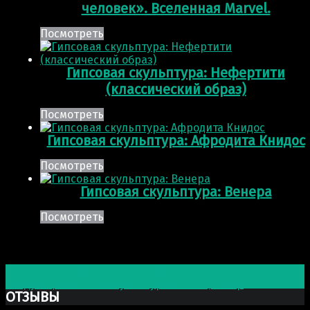
человек». Вселенная Marvel.
Посмотреть
Гипсовая скульптура: Нефертити
(классический образ)
Посмотреть
Гипсовая скульптура: Афродита Книдос
Посмотреть
Гипсовая скульптура: Венера
Посмотреть
Post navigation
Предыдущая запись
Бюст: Девушка
Следующая запись
Скульптура: Милиционер
ОТЗЫВЫ