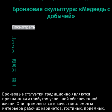
Бронзовая скульптура: «Медведь с
добычей»
Посмотреть
←
1
2
3
…
29
30
31
32
33
→
Бронзовые статуэтки традиционно являются
признанным атрибутом успешной обеспеченной
жизни. Они применяются в качестве элемента
интерьера рабочих кабинетов, гостиных, приемных.