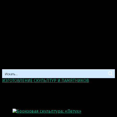
ИЗГОТОВЛЕНИЕ СКУЛЬПТУР И ПАМЯТНИКОВ
>
Скульптуры из бронзы
Скульптуры из бронзы
Отображение 373–384 из 392 результатов