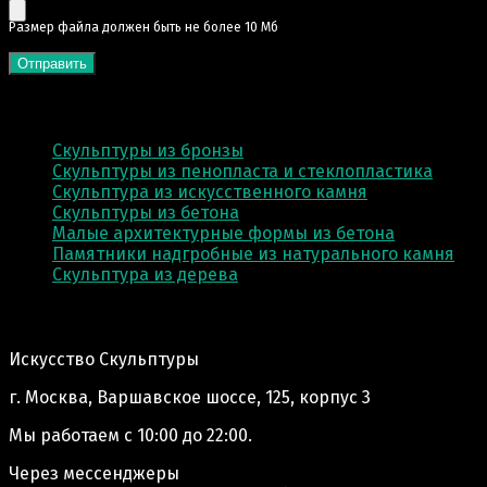
Pазмер файла должен быть не более 10 Мб
КАТЕГОРИИ
Скульптуры из бронзы
Скульптуры из пенопласта и стеклопластика
Скульптура из искусственного камня
Скульптуры из бетона
Малые архитектурные формы из бетона
Памятники надгробные из натурального камня
Скульптура из деревa
Адрес производства:
Искусство Скульптуры
г. Москва, Варшавское шоссе, 125, корпус 3
Мы работаем
с 10:00 до 22:00.
Через мессенджеры