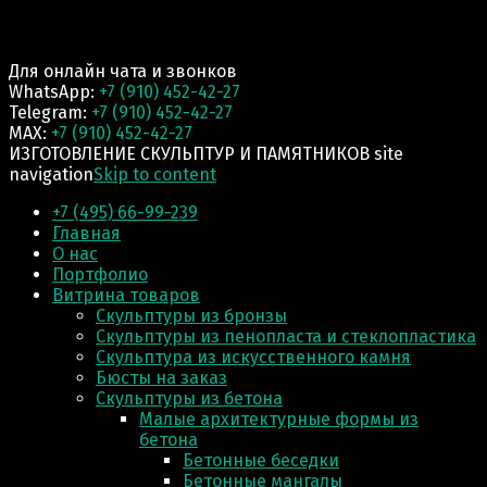
Для онлайн чата и звонков
WhatsApp:
+7 (910) 452-42-27
Telegram:
+7 (910) 452-42-27
MAX:
+7 (910) 452-42-27
ИЗГОТОВЛЕНИЕ СКУЛЬПТУР И ПАМЯТНИКОВ site
navigation
Skip to content
+7 (495) 66-99-239
Главная
О нас
Портфолио
Витрина товаров
Скульптуры из бронзы
Скульптуры из пенопласта и стеклопластика
Скульптура из искусственного камня
Бюсты на заказ
Скульптуры из бетона
Малые архитектурные формы из
бетона
Бетонные беседки
Бетонные мангалы