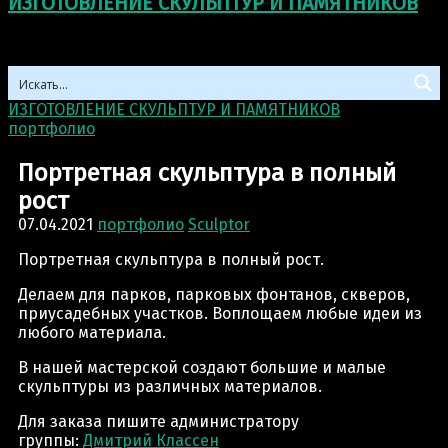
ИЗГОТОВЛЕНИЕ СКУЛЬПТУР И ПАМЯТНИКОВ
ИЗГОТОВЛЕНИЕ СКУЛЬПТУР И ПАМЯТНИКОВ
>
портфолио
>
Портретная скульптура в полный рост
Портретная скульптура в полный
рост
07.04.2021
портфолио
Sculptor
Портретная скульптура в полный рост.
Делаем для парков, парковых фонтанов, скверов,
приусадебных участков. Воплощаем любые идеи из
любого материала.
В нашей мастерской создают большие и малые
скульптуры из различных материалов.
Для заказа пишите администратору
группы:
Дмитрий Классен