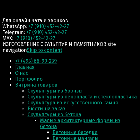
Для онлайн чата и звонков
WhatsApp:
+7 (910) 452-42-27
Telegram:
+7 (910) 452-42-27
MAX:
+7 (910) 452-42-27
ИЗГОТОВЛЕНИЕ СКУЛЬПТУР И ПАМЯТНИКОВ site
navigation
Skip to content
+7 (495) 66-99-239
Главная
О нас
Портфолио
Витрина товаров
Скульптуры из бронзы
Скульптуры из пенопласта и стеклопластика
Скульптура из искусственного камня
Бюсты на заказ
Скульптуры из бетона
Малые архитектурные формы из
бетона
Бетонные беседки
Бетонные мангалы