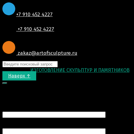
+7 910 452 4227
+7 910 452 4227
zakaz@artofsculpture.ru
© 2015-2026
ИЗГОТОВЛЕНИЕ СКУЛЬПТУР И ПАМЯТНИКОВ
.
Наверх ↑
Запрос цены
Ваше имя (обязательно)
Ваш e-mail (обязательно)