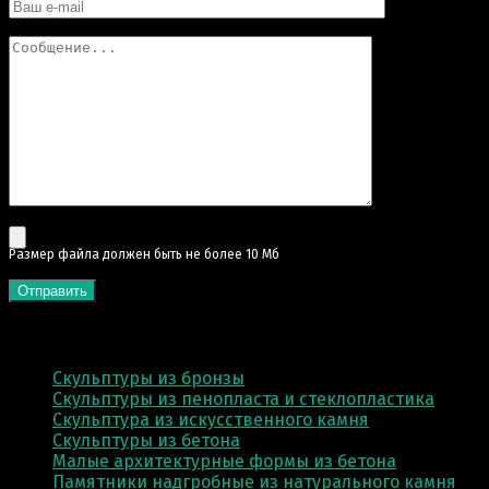
Pазмер файла должен быть не более 10 Мб
КАТЕГОРИИ
Скульптуры из бронзы
Скульптуры из пенопласта и стеклопластика
Скульптура из искусственного камня
Скульптуры из бетона
Малые архитектурные формы из бетона
Памятники надгробные из натурального камня