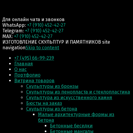
Для онлайн чата и звонков
WhatsApp:
+7 (910) 452-42-27
Telegram:
+7 (910) 452-42-27
MAX:
+7 (910) 452-42-27
ИЗГОТОВЛЕНИЕ СКУЛЬПТУР И ПАМЯТНИКОВ site
navigation
Skip to content
+7 (495) 66-99-239
Главная
О нас
Портфолио
Витрина товаров
Скульптуры из бронзы
Скульптуры из пенопласта и стеклопластика
Скульптура из искусственного камня
Бюсты на заказ
Скульптуры из бетона
Малые архитектурные формы из
бетона
Бетонные беседки
Бетонные мангалы