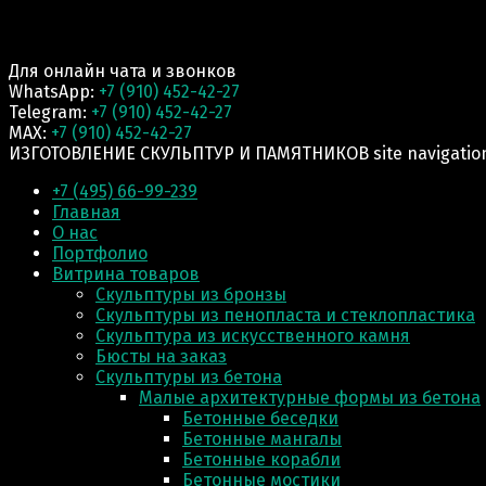
Для онлайн чата и звонков
WhatsApp:
+7 (910) 452-42-27
Telegram:
+7 (910) 452-42-27
MAX:
+7 (910) 452-42-27
ИЗГОТОВЛЕНИЕ СКУЛЬПТУР И ПАМЯТНИКОВ site navigatio
+7 (495) 66-99-239
Главная
О нас
Портфолио
Витрина товаров
Скульптуры из бронзы
Скульптуры из пенопласта и стеклопластика
Скульптура из искусственного камня
Бюсты на заказ
Скульптуры из бетона
Малые архитектурные формы из бетона
Бетонные беседки
Бетонные мангалы
Бетонные корабли
Бетонные мостики