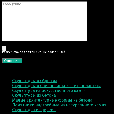
Pазмер файла должен быть не более 10 Мб
КАТЕГОРИИ
Скульптуры из бронзы
Скульптуры из пенопласта и стеклопластика
Скульптура из искусственного камня
Скульптуры из бетона
Малые архитектурные формы из бетона
Памятники надгробные из натурального камня
Скульптура из деревa