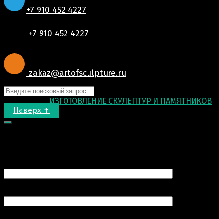
+7 910 452 4227
+7 910 452 4227
zakaz@artofsculpture.ru
© 2015-2026
ИЗГОТОВЛЕНИЕ СКУЛЬПТУР И ПАМЯТНИКОВ
.
Наверх ↑
Запрос цены
Ваше имя (обязательно)
Ваш e-mail (обязательно)
Номер вашего телефона (обязательно)