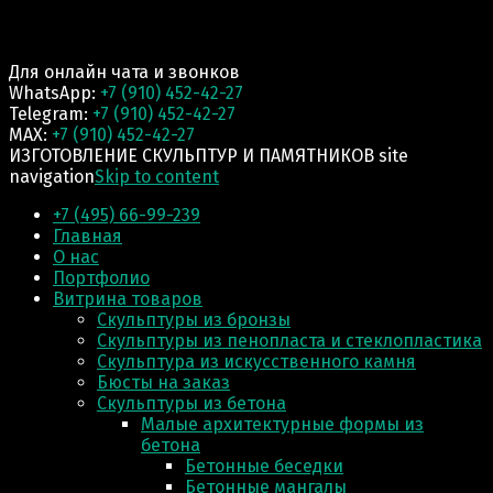
Для онлайн чата и звонков
WhatsApp:
+7 (910) 452-42-27
Telegram:
+7 (910) 452-42-27
MAX:
+7 (910) 452-42-27
ИЗГОТОВЛЕНИЕ СКУЛЬПТУР И ПАМЯТНИКОВ site
navigation
Skip to content
+7 (495) 66-99-239
Главная
О нас
Портфолио
Витрина товаров
Скульптуры из бронзы
Скульптуры из пенопласта и стеклопластика
Скульптура из искусственного камня
Бюсты на заказ
Скульптуры из бетона
Малые архитектурные формы из
бетона
Бетонные беседки
Бетонные мангалы