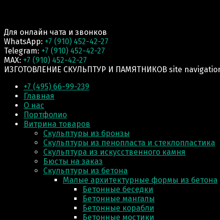
Для онлайн чата и звонков
WhatsApp:
+7 (910) 452-42-27
Telegram:
+7 (910) 452-42-27
MAX:
+7 (910) 452-42-27
ИЗГОТОВЛЕНИЕ СКУЛЬПТУР И ПАМЯТНИКОВ site navigatio
+7 (495) 66-99-239
Главная
О нас
Портфолио
Витрина товаров
Скульптуры из бронзы
Скульптуры из пенопласта и стеклопластика
Скульптура из искусственного камня
Бюсты на заказ
Скульптуры из бетона
Малые архитектурные формы из бетона
Бетонные беседки
Бетонные мангалы
Бетонные корабли
Бетонные мостики