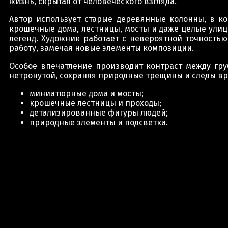
жизнь, скрытая от человеческого взгляда.
Автор использует старые деревянные колонны, в к
крошечные дома, лестницы, мосты и даже целые ули
легенд. Художник работает с невероятной точность
работу, замечая новые элементы композиции.
Особое впечатление производит контраст между гр
нетронутой, сохраняя природные трещины и следы в
миниатюрные дома и мосты;
крошечные лестницы и проходы;
детализированные фигуры людей;
природные элементы и подсветка.