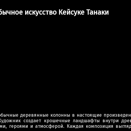
ычное искусство Кейсуке Танаки
 обычные деревянные колонны в настоящие произведени
 Художник создает крошечные ландшафты внутри др
ми, героями и атмосферой. Каждая композиция выгляди