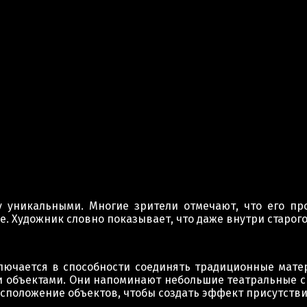
у уникальными. Многие зрители отмечают, что его 
 Художник словно показывает, что даже внутри старого
ключается в способности соединять традиционные мат
объектами. Они напоминают небольшие театральные сце
положение объектов, чтобы создать эффект присутстви