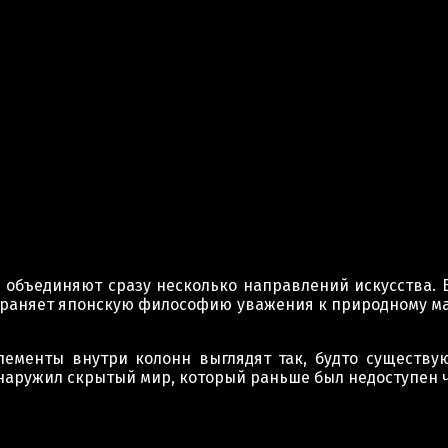
 объединяют сразу несколько направлений искусства. 
храняет японскую философию уважения к природному мат
лементы внутри колонн выглядят так, будто существую
бнаружил скрытый мир, который раньше был недоступен ч