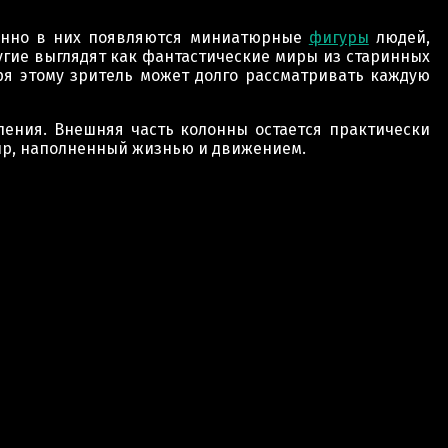
менно в них появляются миниатюрные
фигуры
людей,
гие выглядят как фантастические миры из старинных
ря этому зритель может долго рассматривать каждую
ения. Внешняя часть колонны остается практически
ир, наполненный жизнью и движением.