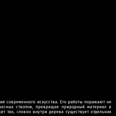
я современного искусства. Его работы поражают не
евесных стволов, превращая природный материал в
т так, словно внутри дерева существует отдельная