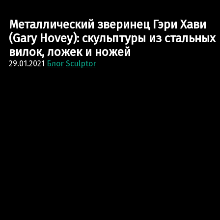
скульптуры из стальных вилок, ложек и ножей
Металлический зверинец Гэри Хави
(Gary Hovey): скульптуры из стальных
вилок, ложек и ножей
29.01.2021
Блог
Sculptor