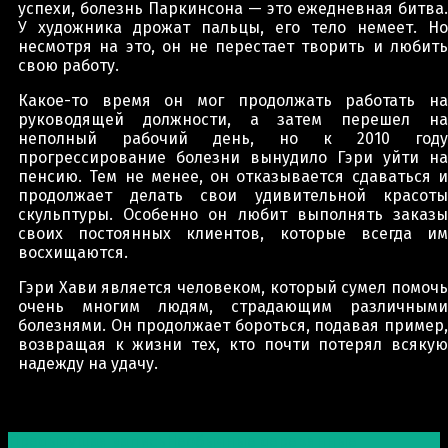
успехи, болезнь Паркинсона — это ежедневная битва.
У художника дрожат пальцы, его тело немеет. Но
несмотря на это, он не перестает творить и любить
свою работу.
Какое-то время он мог продолжать работать на
руководящей должности, а затем перешел на
неполный рабочий день, но к 2010 году
прогрессирование болезни вынудило Гэри уйти на
пенсию. Тем не менее, он отказывается сдаваться и
продолжает делать свои удивительной красоты
скульптуры. Особенно он любит выполнять заказы
своих постоянных клиентов, которые всегда им
восхищаются.
Гэри Хави является человеком, который сумел помочь
очень многим людям, страдающим различными
болезнями. Он продолжает бороться, подавая пример,
возвращая к жизни тех, кто почти потерял всякую
надежду на удачу.
Post navigation
Предыдущая запись
Необычные деревянные