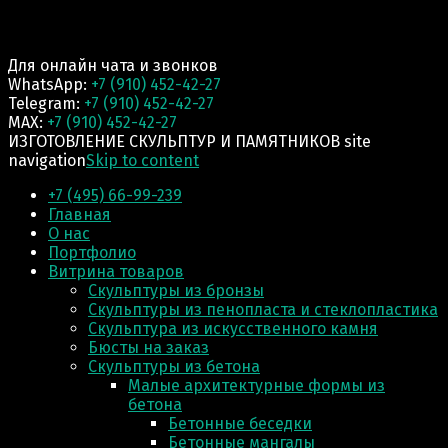
Для онлайн чата и звонков
WhatsApp:
+7 (910) 452-42-27
Telegram:
+7 (910) 452-42-27
MAX:
+7 (910) 452-42-27
ИЗГОТОВЛЕНИЕ СКУЛЬПТУР И ПАМЯТНИКОВ site
navigation
Skip to content
+7 (495) 66-99-239
Главная
О нас
Портфолио
Витрина товаров
Скульптуры из бронзы
Скульптуры из пенопласта и стеклопластика
Скульптура из искусственного камня
Бюсты на заказ
Скульптуры из бетона
Малые архитектурные формы из
бетона
Бетонные беседки
Бетонные мангалы