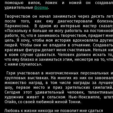
помощью вилок, ложек и ножей он создавал
удивительные
формы
.
Творчеством он начал заниматься через десять лет
после того, как ему диагностировали болезнь
Паркинсона. В одном из интервью мастер сказал:
«Поскольку я больше не могу работать на постоянной
работе, то, что я занимаюсь творчеством, придает мне
цель. Я хочу, чтобы моя история вдохновляла других
людей. Чтобы они не впадали в отчаяние. Создавать
красивые фигуры делает меня счастливым. Нельзя ни
в коем случае сдаваться. Человек должен искать то,
что ему близко и заниматься этим, несмотря на то, что
с ними случилось».
Гэри участвовал в многочисленных персональных и
групповых выставках. На многих из них он завоевал
множество наград, в том числе награды за лучшее
шоу, первое место и приз зрительских симпатий.
Сегодня этот удивительный человек, талантливых
художник живет в сельском Нью-Ноксвилле, штат
Огайо, со своей любимой женой Тонни.
Любовь к жизни никогда не позволит мне сдаться