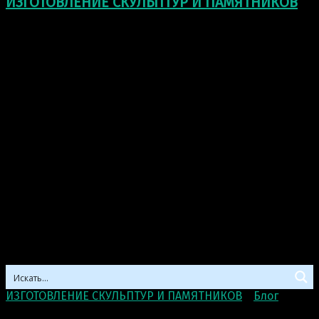
ИЗГОТОВЛЕНИЕ СКУЛЬПТУР И ПАМЯТНИКОВ
ИЗГОТОВЛЕНИЕ СКУЛЬПТУР И ПАМЯТНИКОВ
>
Блог
>
Металлический зверинец Гэри Хави (Gary Hovey):