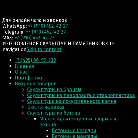
Для онлайн чата и звонков
WhatsApp:
+7 (910) 452-42-27
Telegram:
+7 (910) 452-42-27
MAX:
+7 (910) 452-42-27
ИЗГОТОВЛЕНИЕ СКУЛЬПТУР И ПАМЯТНИКОВ site
navigation
Skip to content
+7 (495) 66-99-239
Главная
О нас
Портфолио
Витрина товаров
Скульптуры из бронзы
Скульптуры из пенопласта и стеклопластика
Скульптура из искусственного камня
Бюсты на заказ
Скульптуры из бетона
Малые архитектурные формы из
бетона
Бетонные беседки
Бетонные мангалы