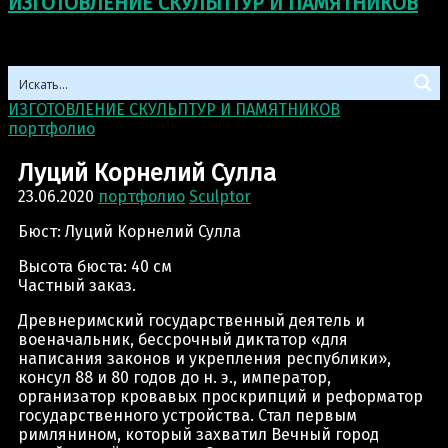
ИЗГОТОВЛЕНИЕ СКУЛЬПТУР И ПАМЯТНИКОВ
ИЗГОТОВЛЕНИЕ СКУЛЬПТУР И ПАМЯТНИКОВ
>
портфолио
>
Луций Корнелий Сулла
Луций Корнелий Сулла
23.06.2020
портфолио
Sculptor
Бюст: Луций Корнелий Сулла
Высота бюста: 40 см
Частный заказ.
Древнеримский государственный деятель и
военачальник, бессрочный диктатор «для
написания законов и укрепления республики»,
консул 88 и 80 годов до н. э., император,
организатор кровавых проскрипций и реформатор
государственного устройства. Стал первым
римлянином, который захватил Вечный город