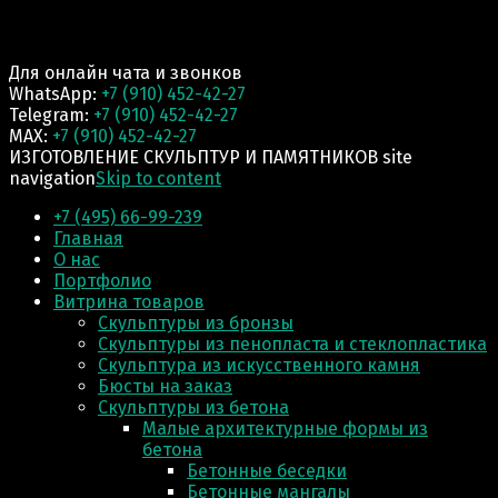
Для онлайн чата и звонков
WhatsApp:
+7 (910) 452-42-27
Telegram:
+7 (910) 452-42-27
MAX:
+7 (910) 452-42-27
ИЗГОТОВЛЕНИЕ СКУЛЬПТУР И ПАМЯТНИКОВ site
navigation
Skip to content
+7 (495) 66-99-239
Главная
О нас
Портфолио
Витрина товаров
Скульптуры из бронзы
Скульптуры из пенопласта и стеклопластика
Скульптура из искусственного камня
Бюсты на заказ
Скульптуры из бетона
Малые архитектурные формы из
бетона
Бетонные беседки
Бетонные мангалы