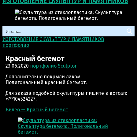
ИЗГОТОВЛЕНИЕ СКУЛЬПТУР И ПАМЯТНИКОВ
ИЗГОТОВЛЕНИЕ СКУЛЬПТУР И ПАМЯТНИКОВ
>
портфолио
>
Красный бегемот
Красный бегемот
23.06.2020
портфолио
Sculptor
Дополнительно покрыли лаком.
Полигональный красный бегемот.
Для заказа подобной скульптуры пишите в вотсап:
+79104524227.
Видео — Красный бегемот