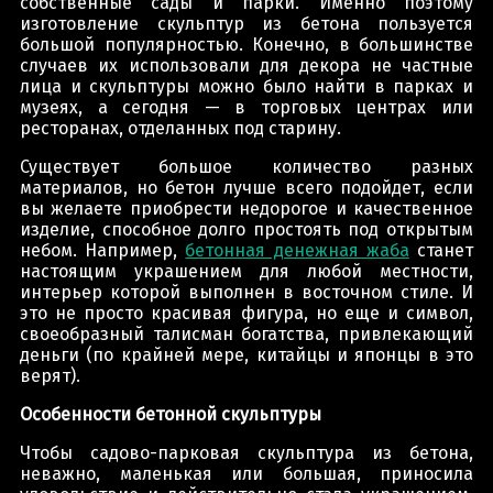
собственные сады и парки. Именно поэтому
изготовление скульптур из бетона пользуется
большой популярностью. Конечно, в большинстве
случаев их использовали для декора не частные
лица и скульптуры можно было найти в парках и
музеях, а сегодня — в торговых центрах или
ресторанах, отделанных под старину.
Существует большое количество разных
материалов, но бетон лучше всего подойдет, если
вы желаете приобрести недорогое и качественное
изделие, способное долго простоять под открытым
небом. Например,
бетонная денежная жаба
станет
настоящим украшением для любой местности,
интерьер которой выполнен в восточном стиле. И
это не просто красивая фигура, но еще и символ,
своеобразный талисман богатства, привлекающий
деньги (по крайней мере, китайцы и японцы в это
верят).
Особенности бетонной скульптуры
Чтобы садово-парковая скульптура из бетона,
неважно, маленькая или большая, приносила