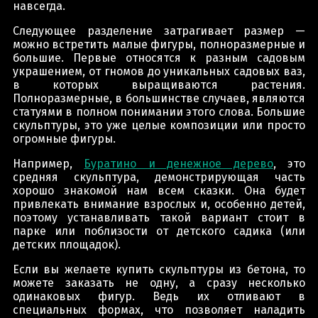
навсегда.
Следующее разделение затрагивает размер —
можно встретить малые фигуры, полноразмерные и
большие. Первые относятся к разным садовым
украшением, от гномов до уникальных садовых ваз,
в которых выращиваются растения.
Полноразмерные, в большинстве случаев, являются
статуями в полном понимании этого слова. Большие
скульптуры, это уже целые композиции или просто
огромные фигуры.
Например,
Буратино и денежное дерево
, это
средняя скульптура, демонстрирующая часть
хорошо знакомой нам всем сказки. Она будет
привлекать внимание взрослых и, особенно детей,
поэтому устанавливать такой вариант стоит в
парке или поблизости от детского садика (или
детских площадок).
Если вы желаете купить скульптуры из бетона, то
можете заказать не одну, а сразу несколько
одинаковых фигур. Ведь их отливают в
специальных формах, что позволяет наладить