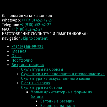
Для онлайн чата и звонков
WhatsApp:
+7 (910) 452-42-27
Telegram:
+7 (910) 452-42-27
MAX:
+7 (910) 452-42-27
ИЗГОТОВЛЕНИЕ СКУЛЬПТУР И ПАМЯТНИКОВ site
navigation
Skip to content
+7 (495) 66-99-239
Главная
О нас
Портфолио
Витрина товаров
Скульптуры из бронзы
Скульптуры из пенопласта и стеклопластика
Скульптура из искусственного камня
Бюсты на заказ
Скульптуры из бетона
Малые архитектурные формы из
бетона
Бетонные беседки
Бетонные мангалы