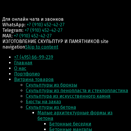
Для онлайн чата и звонков
WhatsApp:
+7 (910) 452-42-27
Telegram:
+7 (910) 452-42-27
MAX:
+7 (910) 452-42-27
ИЗГОТОВЛЕНИЕ СКУЛЬПТУР И ПАМЯТНИКОВ site
navigation
Skip to content
+7 (495) 66-99-239
Главная
О нас
Портфолио
Витрина товаров
Скульптуры из бронзы
Скульптуры из пенопласта и стеклопластика
Скульптура из искусственного камня
Бюсты на заказ
Скульптуры из бетона
Малые архитектурные формы из
бетона
Бетонные беседки
Бетонные мангалы