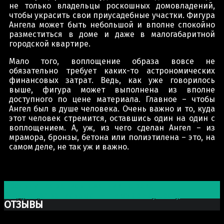
не только владельцы роскошных домовладений,
чтобы украсить свои приусадебные участки. Фигура
Ангела может быть небольшой и вполне спокойно
разместиться в доме и даже в малогабаритной
городской квартире.
Мало того, воплощение образа вовсе не
обязательно требует каких-то астрономических
финансовых затрат. Ведь, как уже говорилось
выше, фигура может выполнена из вполне
доступного по цене материала. Главное – чтобы
Ангел был в душе человека. Очень важно и то, куда
этот человек стремится, оставшись один на один с
воплощением. А, уж, из чего сделан Ангел – из
мрамора, бронзы, бетона или полиэтилена – это, на
самом деле, не так уж и важно.
Post navigation
Предыдущая запись
Памятник на века
Следующая запись
Бюст — Николае Чаушеску
ОТЗЫВЫ