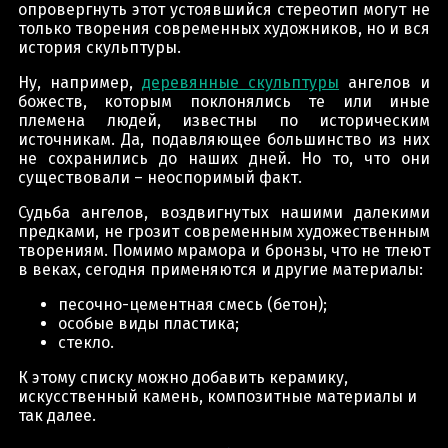
опровергнуть этот устоявшийся стереотип могут не
только творения современных художников, но и вся
история скульптуры.
Ну, например,
деревянные скульптуры
ангелов и
божеств, которым поклонялись те или иные
племена людей, известны по историческим
источникам. Да, подавляющее большинство из них
не сохранились до наших дней. Но то, что они
существовали – неоспоримый факт.
Судьба ангелов, воздвигнутых нашими далекими
предками, не грозит современным художественным
творениям. Помимо мрамора и бронзы, что не тлеют
в веках, сегодня применяются и другие материалы:
песочно-цементная смесь (бетон);
особые виды пластика;
стекло.
К этому списку можно добавить керамику,
искусственный камень, композитные материалы и
так далее.