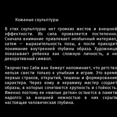
Кожаные скульптуры
В этих скульптурах нет громких жестов и внешней
эффектности. Их сила проявляется постепенно.
Сначала внимание привлекает необычный материал,
затем — выразительность позы, а после приходит
понимание внутренней глубины образа. Художница
показывает ребенка как сложную личность, а не
декоративный символ.
Творчество Саби ван Хемерт напоминает, что детство
нельзя свести только к улыбкам и играм. Это время
первых страхов, открытий, тишины и формирования
характера. Через кожу и керамику мастер создает
образы, в которых сочетаются хрупкость и стойкость.
Именно поэтому ее «милые детки» остаются в памяти
надолго: за внешней нежностью в них скрыта
настоящая человеческая глубина.
Post navigation