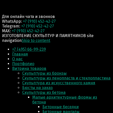
Для онлайн чата и звонков
WhatsApp:
+7 (910) 452-42-27
Telegram:
+7 (910) 452-42-27
MAX:
+7 (910) 452-42-27
ИЗГОТОВЛЕНИЕ СКУЛЬПТУР И ПАМЯТНИКОВ site
navigation
Skip to content
+7 (495) 66-99-239
Главная
О нас
Портфолио
Витрина товаров
Скульптуры из бронзы
Скульптуры из пенопласта и стеклопластика
Скульптура из искусственного камня
Бюсты на заказ
Скульптуры из бетона
Малые архитектурные формы из
бетона
Бетонные беседки
Бетонные мангалы