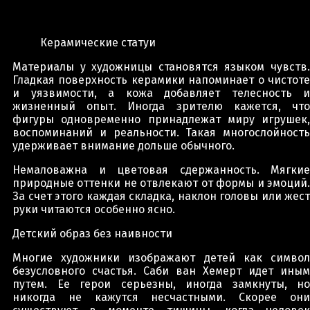
Керамические статуи
Материалы у художницы становятся языком чувств.
Гладкая поверхность керамики напоминает о чистоте
и уязвимости, а кожа добавляет телесность и
жизненный опыт. Иногда зрителю кажется, что
фигуры одновременно принадлежат миру игрушек,
воспоминаний и реальности. Такая многослойность
удерживает внимание дольше обычного.
Немаловажна и цветовая сдержанность. Мягкие
природные оттенки не отвлекают от формы и эмоций.
За счет этого каждая складка, наклон головы или жест
руки читаются особенно ясно.
Детский образ без наивности
Многие художники изображают детей как символ
безусловного счастья. Саби ван Хемерт идет иным
путем. Ее герои серьезны, иногда замкнуты, но
никогда не кажутся несчастными. Скорее они