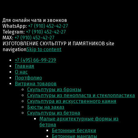
Для онлайн чата и звонков
WhatsApp:
+7 (910) 452-42-27
Telegram:
+7 (910) 452-42-27
MAX:
+7 (910) 452-42-27
ИЗГОТОВЛЕНИЕ СКУЛЬПТУР И ПАМЯТНИКОВ site
navigation
Skip to content
+7 (495) 66-99-239
Главная
О нас
Портфолио
Витрина товаров
Скульптуры из бронзы
Скульптуры из пенопласта и стеклопластика
Скульптура из искусственного камня
Бюсты на заказ
Скульптуры из бетона
Малые архитектурные формы из
бетона
Бетонные беседки
Бетонные мангалы