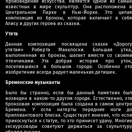
произведение искусства. Является одной из самых
известных в мире скульптур. Она расположена в
Центральном Парке в Нью-Йорке. Это целая
композиция из бронзы, которая включает в себя
Алису и других героев из сказки.
Утята
Данная композиция посвящена сказке «Дорогу
утятам» Роберта Макклоски. Большая утка,
выполненная из бронзы, шагает вместе со своими
птенчиками. Эта добрая история про уток,
поселившихся в большом городе. Особенно это
изобретение всегда радует маленьких детишек.
Бременские музыканты
Было бы странно, если бы данный памятник был
возведен в каком-то другом городе. Естественно, эта
бронзовая композиция была создана в самом центре
Бремена. У осла натерты передние ноги до
бриллиантового блеска. Существует мнение, что если
прикоснуться к статуе, то это принесет удачу. Многие
экскурсоводы советуют держаться за скульптуру
обеими руками.