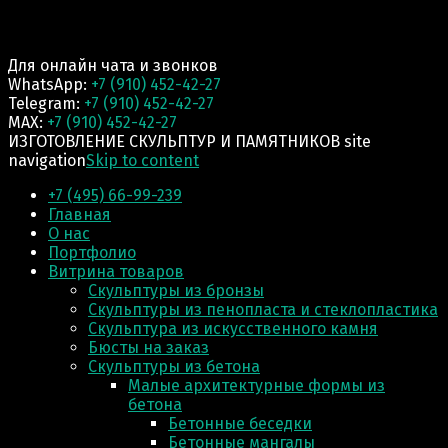
Для онлайн чата и звонков
WhatsApp:
+7 (910) 452-42-27
Telegram:
+7 (910) 452-42-27
MAX:
+7 (910) 452-42-27
ИЗГОТОВЛЕНИЕ СКУЛЬПТУР И ПАМЯТНИКОВ site
navigation
Skip to content
+7 (495) 66-99-239
Главная
О нас
Портфолио
Витрина товаров
Скульптуры из бронзы
Скульптуры из пенопласта и стеклопластика
Скульптура из искусственного камня
Бюсты на заказ
Скульптуры из бетона
Малые архитектурные формы из
бетона
Бетонные беседки
Бетонные мангалы