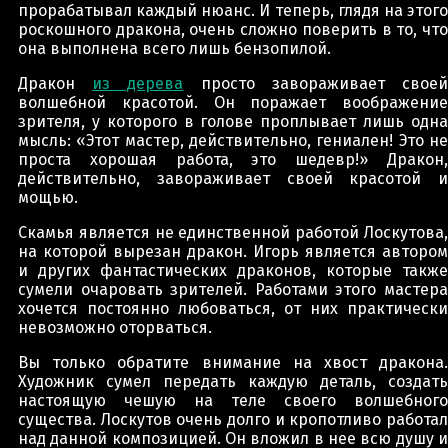
прорабатывал каждый нюанс. И теперь, глядя на этого
роскошного дракона, очень сложно поверить в то, что
она выполнена всего лишь бензопилой.
Дракон
из дерева
просто завораживает свое
волшебной красотой. Он поражает воображение
зрителя, у которого в голове проплывает лишь одна
мысль: «Этот мастер, действительно, гениален! Это не
проста хорошая работа, это шедевр!» Дракон,
действительно, завораживает своей красотой и
мощью.
Скамья является не единственной работой Лоскутова,
на которой вырезан дракон. Игорь является автором
и других фантастических драконов, которые также
сумели очаровать зрителей. Работами этого мастера
хочется постоянно любоваться, от них практически
невозможно оторваться.
Вы только обратите внимание на хвост дракона.
Художник сумел передать каждую деталь, создать
настоящую чешую на теле своего волшебного
существа. Лоскутов очень долго и кропотливо работал
над данной композицией. Он вложил в нее всю душу и