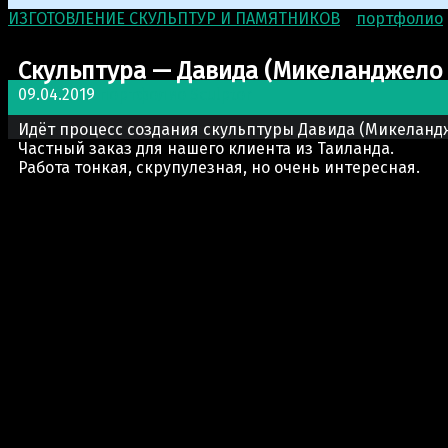
ИЗГОТОВЛЕНИЕ СКУЛЬПТУР И ПАМЯТНИКОВ
>
портфолио
Cкульптурa — Давида (Микеланджело
09.04.2019
портфолио
Sculptor
Идёт процесс создания скульптуры Давида (Микеланд
Частный заказ для нашего клиента из Таиланда.
Работа тонкая, скрупулезная, но очень интересная.