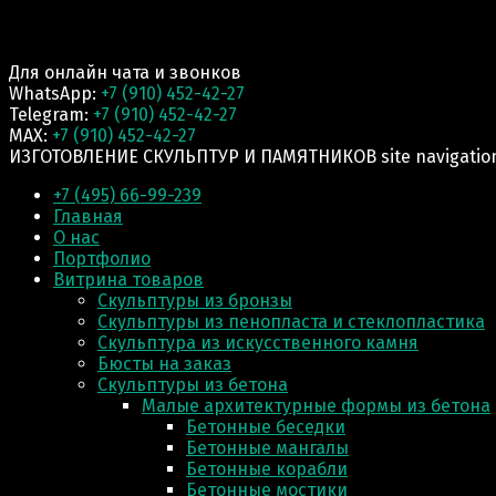
Для онлайн чата и звонков
WhatsApp:
+7 (910) 452-42-27
Telegram:
+7 (910) 452-42-27
MAX:
+7 (910) 452-42-27
ИЗГОТОВЛЕНИЕ СКУЛЬПТУР И ПАМЯТНИКОВ site navigatio
+7 (495) 66-99-239
Главная
О нас
Портфолио
Витрина товаров
Скульптуры из бронзы
Скульптуры из пенопласта и стеклопластика
Скульптура из искусственного камня
Бюсты на заказ
Скульптуры из бетона
Малые архитектурные формы из бетона
Бетонные беседки
Бетонные мангалы
Бетонные корабли
Бетонные мостики