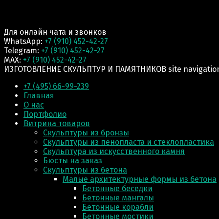
Для онлайн чата и звонков
WhatsApp:
+7 (910) 452-42-27
Telegram:
+7 (910) 452-42-27
MAX:
+7 (910) 452-42-27
ИЗГОТОВЛЕНИЕ СКУЛЬПТУР И ПАМЯТНИКОВ site navigatio
+7 (495) 66-99-239
Главная
О нас
Портфолио
Витрина товаров
Скульптуры из бронзы
Скульптуры из пенопласта и стеклопластика
Скульптура из искусственного камня
Бюсты на заказ
Скульптуры из бетона
Малые архитектурные формы из бетона
Бетонные беседки
Бетонные мангалы
Бетонные корабли
Бетонные мостики