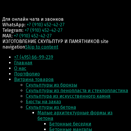
Для онлайн чата и звонков
WhatsApp:
+7 (910) 452-42-27
Telegram:
+7 (910) 452-42-27
MAX:
+7 (910) 452-42-27
ИЗГОТОВЛЕНИЕ СКУЛЬПТУР И ПАМЯТНИКОВ site
navigation
Skip to content
+7 (495) 66-99-239
Главная
О нас
Портфолио
Витрина товаров
Скульптуры из бронзы
Скульптуры из пенопласта и стеклопластика
Скульптура из искусственного камня
Бюсты на заказ
Скульптуры из бетона
Малые архитектурные формы из
бетона
Бетонные беседки
Бетонные мангалы