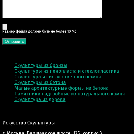
Pазмер файла должен быть не более 10 Мб
КАТЕГОРИИ
Скульптуры из бронзы
Скульптуры из пенопласта и стеклопластика
Скульптура из искусственного камня
Скульптуры из бетона
Малые архитектурные формы из бетона
Памятники надгробные из натурального камня
Скульптура из деревa
Адрес производства:
Искусство Скульптуры
г. Москва, Варшавское шоссе, 125, корпус 3