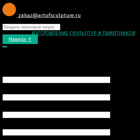
zakaz@artofsculpture.ru
© 2015-2026
ИЗГОТОВЛЕНИЕ СКУЛЬПТУР И ПАМЯТНИКОВ
.
Наверх ↑
Запрос цены
Ваше имя (обязательно)
Ваш e-mail (обязательно)
Номер вашего телефона (обязательно)
Продукт