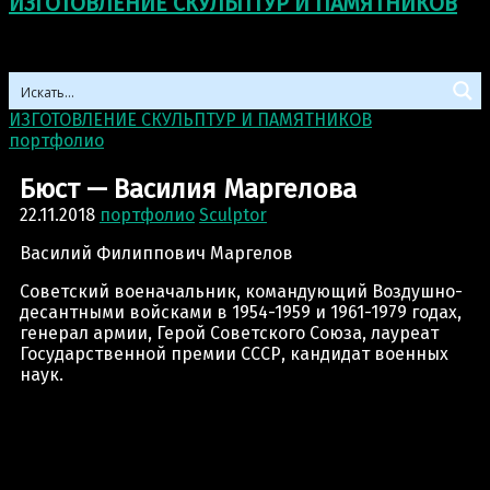
ИЗГОТОВЛЕНИЕ СКУЛЬПТУР И ПАМЯТНИКОВ
ИЗГОТОВЛЕНИЕ СКУЛЬПТУР И ПАМЯТНИКОВ
>
портфолио
>
Бюст — Василия Маргелова
Бюст — Василия Маргелова
22.11.2018
портфолио
Sculptor
Василий Филиппович Маргелов
Советский военачальник, командующий Воздушно-
десантными войсками в 1954-1959 и 1961-1979 годах,
генерал армии, Герой Советского Союза, лауреат
Государственной премии СССР, кандидат военных
наук.