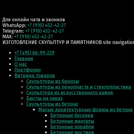
Для онлайн чата и звонков
WhatsApp:
+7 (910) 452-42-27
Telegram:
+7 (910) 452-42-27
MAX:
+7 (910) 452-42-27
ИЗГОТОВЛЕНИЕ СКУЛЬПТУР И ПАМЯТНИКОВ site navigatio
+7 (495) 66-99-239
Главная
О нас
Портфолио
Витрина товаров
Скульптуры из бронзы
Скульптуры из пенопласта и стеклопластика
Скульптура из искусственного камня
Бюсты на заказ
Скульптуры из бетона
Малые архитектурные формы из бетона
Бетонные беседки
Бетонные мангалы
Бетонные корабли
Бетонные мостики