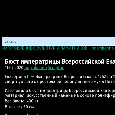
ИЗГОТОВЛЕНИЕ СКУЛЬПТУР И ПАМЯТНИКОВ
>
портфолио
Бюст императрицы Всероссийской Ек
11.07.2020
портфолио
Sculptor
Екатерина II — Императрица Всероссийская с 1762 по 1
свергнувшего с престола её непопулярного мужа Петра 
Изготовили бюст императрицы Всероссийской Екатерин
Материал: искусственный камень на основе полиэфир
Вес бюста: ≈30 кг
Высота: ≈60 см